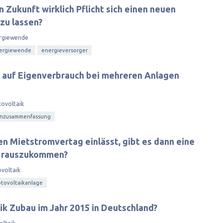
n Zukunft wirklich Pflicht sich einen neuen
zu lassen?
rgiewende
ergiewende
energieversorger
auf Eigenverbrauch bei mehreren Anlagen
ovoltaik
enzusammenfassung
en Mietstromvertag einlässt, gibt es dann eine
r rauszukommen?
voltaik
tovoltaikanlage
ik Zubau im Jahr 2015 in Deutschland?