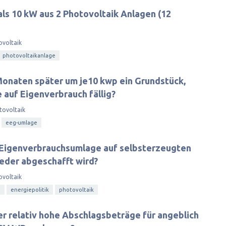
ls 10 kW aus 2 Photovoltaik Anlagen (12
ovoltaik
photovoltaikanlage
onaten später um je10 kwp ein Grundstück,
 auf Eigenverbrauch fällig?
tovoltaik
eeg-umlage
e Eigenverbrauchsumlage auf selbsterzeugten
eder abgeschafft wird?
ovoltaik
h
energiepolitik
photovoltaik
r relativ hohe Abschlagsbeträge für angeblich