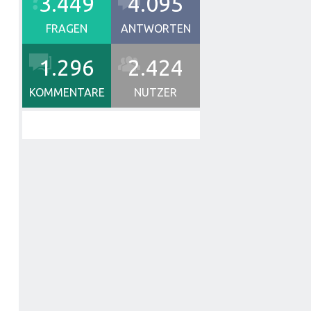
3.449
4.095
FRAGEN
ANTWORTEN
1.296
2.424
KOMMENTARE
NUTZER