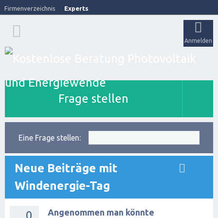
Firmenverzeichnis
Experts
Anmelden
Frage stellen
Eine Frage stellen:
Neue Beiträge mit
Windenergie-Tag
Angenommen man könnte
0