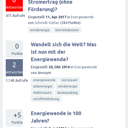
Stromertrag (ohne
Antworten
Förderung)?
473
Aufrufe
Eingestellt
11, Apr 2017
in
Energiewende
von
Schmidt-Gütter
(
284
Punkte)
windenergie
betriebskosten
Wandelt sich die Welt? Was
0
ist nun mit der
Punkte
Energiewende?
2
Eingestellt
20, Okt 2016
in
Energiewende
Antworten
von
Anonym
energiewende
co2-steuer
1,140
Aufrufe
solarenergie
windenergie
elektroauto
atomausstieg
veröffentlichung
Energiewende in 100
+5
Jahren?
Punkte