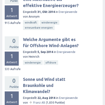
Punkt
effektive Energieerzeuger?
1
Eingestellt
31, Okt 2014
in
Energiewende
Antwort
von
Anonym
windkraft
windenergie
915
Aufrufe
erneuerbare energien
Welche Argumente gibt es
0
für Offshore Wind-Anlagen?
Punkte
Eingestellt
5, Sep 2014
in
Energiewende
1
von
Heinrich
Antwort
windenergie
offshore
533
Aufrufe
Sonne und Wind statt
0
Braunkohle und
Punkte
Klimawandel?
1
Eingestellt
22, Aug 2014
in
Energiewende
✦
Antwort
von
Franz Alt
(
1,830
Punkte)