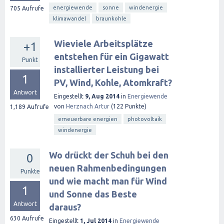
energiewende
sonne
windenergie
705
Aufrufe
klimawandel
braunkohle
Wieviele Arbeitsplätze
+1
entstehen für ein Gigawatt
Punkt
installierter Leistung bei
1
PV, Wind, Kohle, Atomkraft?
Antwort
Eingestellt
9, Aug 2014
in
Energiewende
von
Herznach Artur
(
122
Punkte)
1,189
Aufrufe
erneuerbare energien
photovoltaik
windenergie
Wo drückt der Schuh bei den
0
neuen Rahmenbedingungen
Punkte
und wie macht man für Wind
1
und Sonne das Beste
Antwort
daraus?
630
Aufrufe
Eingestellt
1, Jul 2014
in
Energiewende