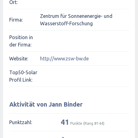
Ort:
Zentrum für Sonnenenergie- und
Firma:
Wasserstoff-Forschung
Position in
der Firma:
Website:
http://www.zsw-bw.de
Top50-Solar
Profil Link:
Aktivität von Jann Binder
41
Punktzahl:
Punkte (Rang #
144
)