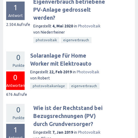
Eigenverbrauch betriebene
1
PV-Anlage gedrosselt
Antwort
werden?
2.504
Aufrufe
Eingestellt
4, Mai 2020
in
Photovoltaik
von
Niederrheiner
photovoltaik
eigenverbrauch
Solaranlage für Home
0
Worker mit Elektroauto
Punkte
Eingestellt
22, Feb 2019
in
Photovoltaik
0
von
Robert
Antworten
photovoltaikanlage
eigenverbrauch
676
Aufrufe
Wie ist der Rechtstand bei
0
Bezugsrechnungen (PV)
Punkte
durch Grundversorger?
1
Eingestellt
7, Jan 2019
in
Photovoltaik
Antwort