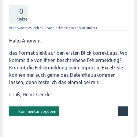
0
Punkte
Beantwortet
25, Feb 2017
von
Geckler, Heinz
(
2,530
Punkte)
Hallo Anonym,
das Format sieht auf den ersten Blick korrekt aus. Wo
kommt die von Ihnen beschriebene Fehlermeldung?
Kommt die Fehlermeldung beim Import in Excel? Sie
können mir auch gerne das Datenfile zukommen
lassen, dann teste ich das einmal bei mir.
Gruß, Heinz Geckler