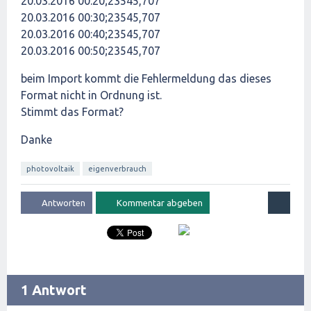
20.03.2016 00:20;23545,707
20.03.2016 00:30;23545,707
20.03.2016 00:40;23545,707
20.03.2016 00:50;23545,707
beim Import kommt die Fehlermeldung das dieses
Format nicht in Ordnung ist.
Stimmt das Format?
Danke
photovoltaik
eigenverbrauch
1 Antwort