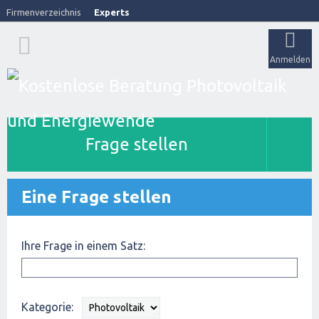
Firmenverzeichnis
Experts
Anmelden
Frage stellen
Eine Frage stellen
Ihre Frage in einem Satz:
Kategorie: