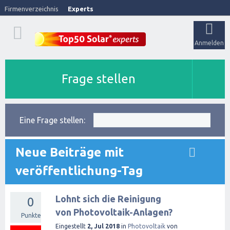
Firmenverzeichnis
Experts
Anmelden
Frage stellen
Eine Frage stellen:
Neue Beiträge mit
veröffentlichung-Tag
Lohnt sich die Reinigung
0
von Photovoltaik-Anlagen?
Punkte
Eingestellt
2, Jul 2018
in
Photovoltaik
von