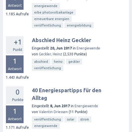
Antwort
energiewende
erbe photovoltaikanlage
1.185
Aufrufe
erneuerbare energien
veröffentlichung
energiebildung
Abschied Heinz Geckler
+1
Eingestellt
20, Jun 2017
in
Energiewende
Punkt
von
Geckler, Heinz
(
2,530
Punkte)
1
abschied
heinz
geckler
veröffentlichung
Antwort
1.443
Aufrufe
40 Energiespartipps für den
0
Alltag
Punkte
Eingestellt
8, Jun 2017
in
Energiewende
1
von
Valentin Driessen
(
11
Punkte)
Antwort
veröffentlichung
solar
strom
energiewende
1.171
Aufrufe