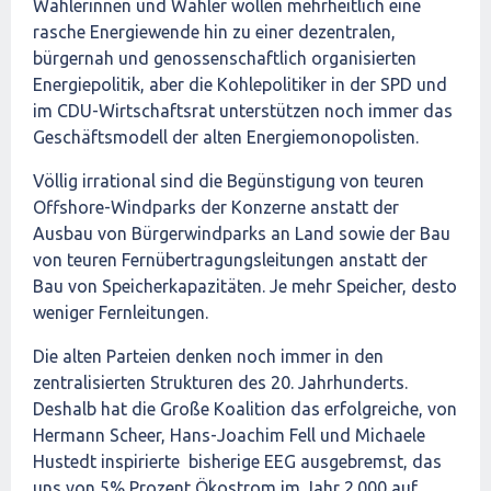
Wählerinnen und Wähler wollen mehrheitlich eine
rasche Energiewende hin zu einer dezentralen,
bürgernah und genossenschaftlich organisierten
Energiepolitik, aber die Kohlepolitiker in der SPD und
im CDU-Wirtschaftsrat unterstützen noch immer das
Geschäftsmodell der alten Energiemonopolisten.
Völlig irrational sind die Begünstigung von teuren
Offshore-Windparks der Konzerne anstatt der
Ausbau von Bürgerwindparks an Land sowie der Bau
von teuren Fernübertragungsleitungen anstatt der
Bau von Speicherkapazitäten. Je mehr Speicher, desto
weniger Fernleitungen.
Die alten Parteien denken noch immer in den
zentralisierten Strukturen des 20. Jahrhunderts.
Deshalb hat die Große Koalition das erfolgreiche, von
Hermann Scheer, Hans-Joachim Fell und Michaele
Hustedt inspirierte bisherige EEG ausgebremst, das
uns von 5% Prozent Ökostrom im Jahr 2.000 auf