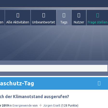
gen
Alle Aktivitäten
Unbeantwortet
Tags
Nutzer
Frage stellen
maschutz-Tag
ch der Klimanotstand ausgerufen?
✦
r 2019
in
Energiewende
von
Jürgen Eiselt
(
128
Punkte)