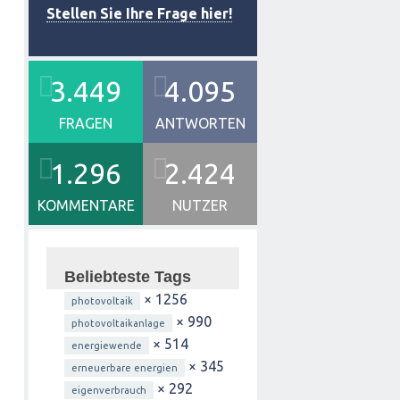
Stellen Sie Ihre Frage hier!
3.449
4.095
FRAGEN
ANTWORTEN
1.296
2.424
KOMMENTARE
NUTZER
Beliebteste Tags
× 1256
photovoltaik
× 990
photovoltaikanlage
× 514
energiewende
× 345
erneuerbare energien
× 292
eigenverbrauch