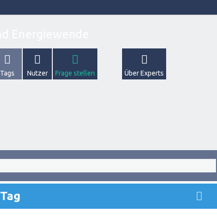
Tags
Nutzer
Frage stellen
Über Experts
-Tag