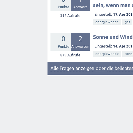
sein, wenn man 
Punkte
Antwort
Eingestellt
17, Apr 201
392
Aufrufe
energiewende
gas
Sonne und Wind 
0
2
Eingestellt
14, Apr 201
Punkte
Antworten
energiewende
sonn
879
Aufrufe
Alle Fragen anzeigen
oder
die beliebt