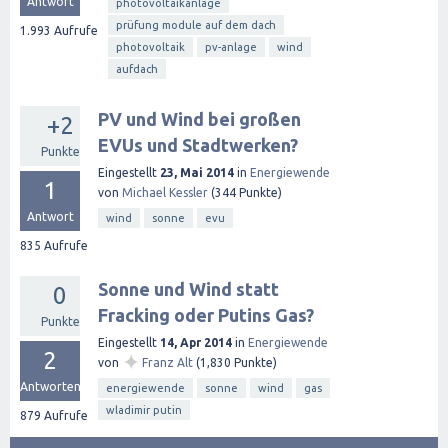
Antwort
photovoltaikanlage
prüfung module auf dem dach
1.993
Aufrufe
photovoltaik
pv-anlage
wind
aufdach
PV und Wind bei großen
+2
EVUs und Stadtwerken?
Punkte
Eingestellt
23, Mai 2014
in
Energiewende
1
von
Michael Kessler
(
344
Punkte)
Antwort
wind
sonne
evu
835
Aufrufe
Sonne und Wind statt
0
Fracking oder Putins Gas?
Punkte
Eingestellt
14, Apr 2014
in
Energiewende
2
✦
von
Franz Alt
(
1,830
Punkte)
Antworten
energiewende
sonne
wind
gas
wladimir putin
879
Aufrufe