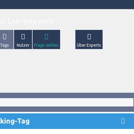
Tags
Nutzer
Frage stellen
Über Experts
cking-Tag