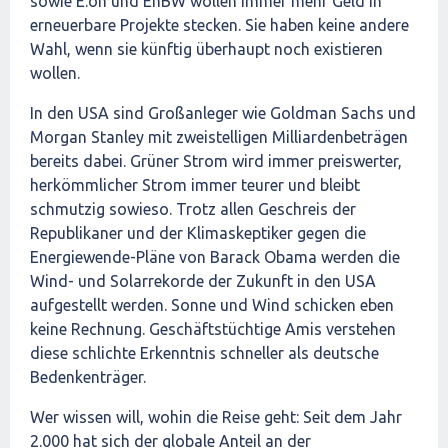
sowie E.on und EnBW wollen immer mehr Geld in
erneuerbare Projekte stecken. Sie haben keine andere
Wahl, wenn sie künftig überhaupt noch existieren
wollen.
In den USA sind Großanleger wie Goldman Sachs und
Morgan Stanley mit zweistelligen Milliardenbeträgen
bereits dabei. Grüner Strom wird immer preiswerter,
herkömmlicher Strom immer teurer und bleibt
schmutzig sowieso. Trotz allen Geschreis der
Republikaner und der Klimaskeptiker gegen die
Energiewende-Pläne von Barack Obama werden die
Wind- und Solarrekorde der Zukunft in den USA
aufgestellt werden. Sonne und Wind schicken eben
keine Rechnung. Geschäftstüchtige Amis verstehen
diese schlichte Erkenntnis schneller als deutsche
Bedenkenträger.
Wer wissen will, wohin die Reise geht: Seit dem Jahr
2.000 hat sich der globale Anteil an der