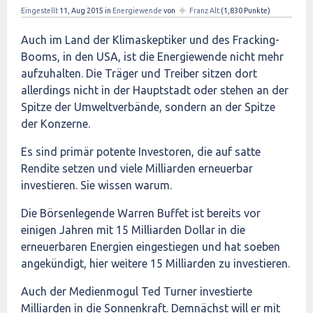
✦
Eingestellt
11, Aug 2015
in
Energiewende
von
Franz Alt
(
1,830
Punkte)
Auch im Land der Klimaskeptiker und des Fracking-
Booms, in den USA, ist die Energiewende nicht mehr
aufzuhalten. Die Träger und Treiber sitzen dort
allerdings nicht in der Hauptstadt oder stehen an der
Spitze der Umweltverbände, sondern an der Spitze
der Konzerne.
Es sind primär potente Investoren, die auf satte
Rendite setzen und viele Milliarden erneuerbar
investieren. Sie wissen warum.
Die Börsenlegende Warren Buffet ist bereits vor
einigen Jahren mit 15 Milliarden Dollar in die
erneuerbaren Energien eingestiegen und hat soeben
angekündigt, hier weitere 15 Milliarden zu investieren.
Auch der Medienmogul Ted Turner investierte
Milliarden in die Sonnenkraft. Demnächst will er mit