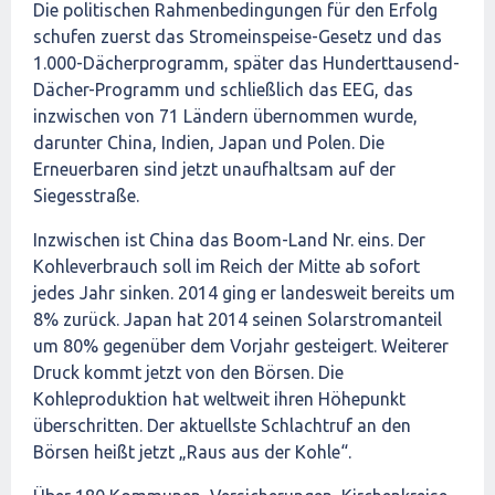
Die politischen Rahmenbedingungen für den Erfolg
schufen zuerst das Stromeinspeise-Gesetz und das
1.000-Dächerprogramm, später das Hunderttausend-
Dächer-Programm und schließlich das EEG, das
inzwischen von 71 Ländern übernommen wurde,
darunter China, Indien, Japan und Polen. Die
Erneuerbaren sind jetzt unaufhaltsam auf der
Siegesstraße.
Inzwischen ist China das Boom-Land Nr. eins. Der
Kohleverbrauch soll im Reich der Mitte ab sofort
jedes Jahr sinken. 2014 ging er landesweit bereits um
8% zurück. Japan hat 2014 seinen Solarstromanteil
um 80% gegenüber dem Vorjahr gesteigert. Weiterer
Druck kommt jetzt von den Börsen. Die
Kohleproduktion hat weltweit ihren Höhepunkt
überschritten. Der aktuellste Schlachtruf an den
Börsen heißt jetzt „Raus aus der Kohle“.