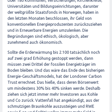
Über 180 Kommunen, Versicherungen, Kirchenkreise,
Universitäten und Bildungseinrichtungen, darunter
der weltgrößte Staatsfonds in Norwegen, haben in
den letzten Monaten beschlossen, ihr Geld von
konventionellen Energieproduzenten zurückzuziehen
und in Erneuerbare Energien umzulenken. Die
Begründungen sind ethisch, ökologisch, aber
zunehmend auch ökonomisch.
Sollte die Erderwärmung bis 2.100 tatsächlich noch
auf zwei grad Erhöhung gestoppt werden, dann
müssen zwei Drittel der fossilen Energieträger im
Boden bleiben. Und das wäre das Ende des bisherigen
Energie-Geschäftsmodels, hat der Londoner Carbon
Trust errechnet. Das hieße, dass deren Börsenwert
um mindestens 30% bis 40% sinken werde. Deshalb
ziehen sich jetzt immer mehr Investoren aus Kohle
und Co zurück. Vattenfall hat angekündigt, aus der
schmutzigen Braunkohle auszusteigen und RWE