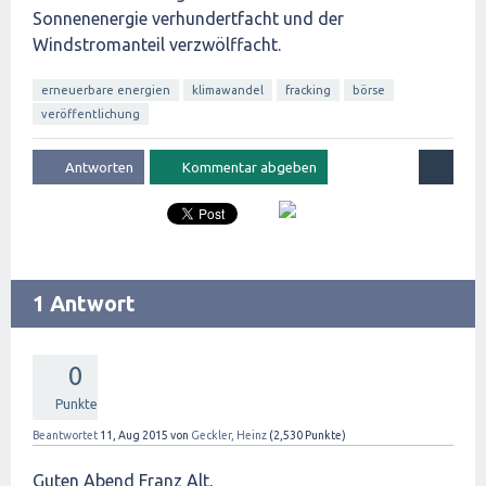
Sonnenenergie verhundertfacht und der
Windstromanteil verzwölffacht.
erneuerbare energien
klimawandel
fracking
börse
veröffentlichung
1 Antwort
0
Punkte
Beantwortet
11, Aug 2015
von
Geckler, Heinz
(
2,530
Punkte)
Guten Abend Franz Alt,