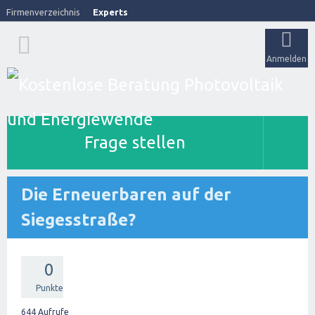
Firmenverzeichnis
Experts
Anmelden
Frage stellen
Die Erneuerbaren auf der
Siegesstraße?
0
Punkte
644
Aufrufe