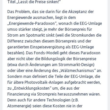
Titel „Lasst die Preise sinken!“
Das Problem, das sie darin für die Akzeptanz der
Energiewende ausmachen, liegt in dem
„Energiewende-Paradoxon“, wonach die EEG-Umlage
umso stärker steigt, je mehr der Börsenpreis für
Strom am Spotmarkt sinkt (weil die Stromkunden die
Differenz zwischen diesem Börsenpreis und der
garantierten Einspeisevergütung als EEG-Umlage
bezahlen). Das Fonds-Modell geht dieses Paradoxon
aber nicht über die Bildungslogik der Börsenpreise
(etwa durch Änderungen am Strommarkt-Design)
oder über eine Änderung des „Wälzmechanismus“ an.
Sondern man definiert die Teile der EEG-Umlage, die
für ältere Photovoltaik-Anlagen aufgebracht werden,
zu „Entwicklungskosten“ um, die aus der
Finanzierung via Strompreis herauszunehmen wären.
Denn auch für andere Technologien (z.B.
Atomenergie) seien diese Kosten nie in der