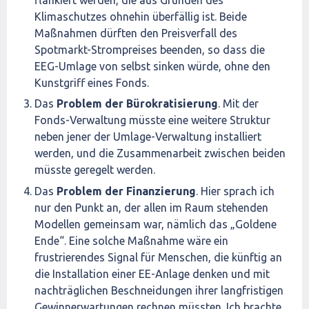
Klimaschutzes ohnehin überfällig ist. Beide
Maßnahmen dürften den Preisverfall des
Spotmarkt-Strompreises beenden, so dass die
EEG-Umlage von selbst sinken würde, ohne den
Kunstgriff eines Fonds.
Das
Problem der Bürokratisierung
. Mit der
Fonds-Verwaltung müsste eine weitere Struktur
neben jener der Umlage-Verwaltung installiert
werden, und die Zusammenarbeit zwischen beiden
müsste geregelt werden.
Das
Problem der Finanzierung
. Hier sprach ich
nur den Punkt an, der allen im Raum stehenden
Modellen gemeinsam war, nämlich das „Goldene
Ende“. Eine solche Maßnahme wäre ein
frustrierendes Signal für Menschen, die künftig an
die Installation einer EE-Anlage denken und mit
nachträglichen Beschneidungen ihrer langfristigen
Gewinnerwartungen rechnen müssten. Ich brachte