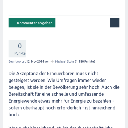
0
Punkte
✦
Beantwortet
12, Nov 2014
von
Michael Stöhr
(
1,180
Punkte)
Die Akzeptanz der Erneuerbaren muss nicht
gesteigert werden. Wie Umfragen immer wieder
belegen, ist sie in der Bevölkerung sehr hoch. Auch die
Bereitschaft für eine schnelle und umfassende
Energiewende etwas mehr für Energie zu bezahlen -
sofern überhaupt noch erforderlich - ist hinreichend
hoch.