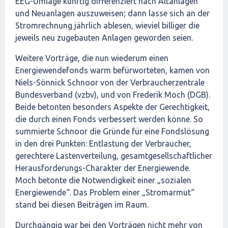
EEG-Umlage künftig differenziert nach Altanlagen
und Neuanlagen auszuweisen; dann lasse sich an der
Stromrechnung jährlich ablesen, wieviel billiger die
jeweils neu zugebauten Anlagen geworden seien.
Weitere Vorträge, die nun wiederum einen
Energiewendefonds warm befürworteten, kamen von
Niels-Sönnick Schnoor von der Verbraucherzentrale
Bundesverband (vzbv), und von Frederik Moch (DGB).
Beide betonten besonders Aspekte der Gerechtigkeit,
die durch einen Fonds verbessert werden könne. So
summierte Schnoor die Gründe für eine Fondslösung
in den drei Punkten: Entlastung der Verbraucher,
gerechtere Lastenverteilung, gesamtgesellschaftlicher
Herausforderungs-Charakter der Energiewende.
Moch betonte die Notwendigkeit einer „sozialen
Energiewende“. Das Problem einer „Stromarmut“
stand bei diesen Beiträgen im Raum.
Durchgängig war bei den Vorträgen nicht mehr von