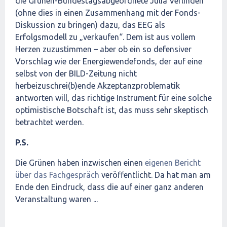
die Grünen-Bundestagsabgeordnete Julia Verlinden
(ohne dies in einen Zusammenhang mit der Fonds-
Diskussion zu bringen) dazu, das EEG als
Erfolgsmodell zu „verkaufen“. Dem ist aus vollem
Herzen zuzustimmen – aber ob ein so defensiver
Vorschlag wie der Energiewendefonds, der auf eine
selbst von der BILD-Zeitung nicht
herbeizuschrei(b)ende Akzeptanzproblematik
antworten will, das richtige Instrument für eine solche
optimistische Botschaft ist, das muss sehr skeptisch
betrachtet werden.
P.S.
Die Grünen haben inzwischen einen
eigenen Bericht
über das Fachgespräch
veröffentlicht. Da hat man am
Ende den Eindruck, dass die auf einer ganz anderen
Veranstaltung waren ...