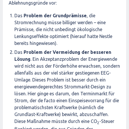
Ablehnungsgründe vor:
Das
Problem der Grundprämisse
, die
Stromrechnung müsse billiger werden – eine
Prämisse, die nicht unbedingt ökologische
Lenkungseffekte optimiert (hierauf hatte Nestle
bereits hingewiesen).
Das
Problem der Vermeidung der besseren
Lösung
. Ein Akzeptanzproblem der Energiewende
wird nicht aus der Förderhöhe erwachsen, sondern
allenfalls aus der viel stärker gestiegenen EEG-
Umlage. Dieses Problem ist besser durch ein
energiewendegerechtes Strommarkt-Design zu
lösen. Hier ginge es darum, den Terminmarkt für
Strom, der de facto einen Einspeisevorrang für die
problematischsten Kraftwerke (nämlich die
Grundlast-Kraftwerke) bewirkt, abzuschaffen.
Diese Maßnahme müsste durch eine CO
-Steuer
2
flankiert werden, die aus Gründen des