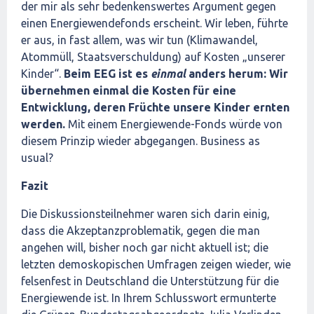
der mir als sehr bedenkenswertes Argument gegen
einen Energiewendefonds erscheint. Wir leben, führte
er aus, in fast allem, was wir tun (Klimawandel,
Atommüll, Staatsverschuldung) auf Kosten „unserer
Kinder“.
Beim EEG ist es
einmal
anders herum: Wir
übernehmen einmal die Kosten für eine
Entwicklung, deren Früchte unsere Kinder ernten
werden.
Mit einem Energiewende-Fonds würde von
diesem Prinzip wieder abgegangen. Business as
usual?
Fazit
Die Diskussionsteilnehmer waren sich darin einig,
dass die Akzeptanzproblematik, gegen die man
angehen will, bisher noch gar nicht aktuell ist; die
letzten demoskopischen Umfragen zeigen wieder, wie
felsenfest in Deutschland die Unterstützung für die
Energiewende ist. In Ihrem Schlusswort ermunterte