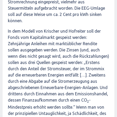
Stromrechnung eingepreist, vielmehr aus
Steuermitteln aufgebracht worden. Die EEG-Umlage
soll auf diese Weise um ca. 2 Cent pro kWh sinken
können.
In dem Modell von Krischer und Hofreiter soll der
Fonds vom Kapitalmarkt gespeist werden:
Zehnjährige Anleihen mit marktüblicher Rendite
sollen ausgegeben werden. Die Zinsen (und, auch
wenn dies nicht gesagt wird, auch die Rückzahlungen)
sollen aus drei Quellen gespeist werden: „Erstens
durch den Anteil der Stromsteuer, der im Strommix
auf die erneuerbaren Energien entfällt […]. Zweitens
durch eine Abgabe auf die Stromerzeugung aus
abgeschriebenen Erneuerbare-Energien-Anlagen. Und
drittens durch Einnahmen aus dem Emissionshandel,
dessen Finanzaufkommen durch einen CO
-
2
Mindestpreis erhöht werden sollte.“ Wenn man von
der prinzipiellen Untauglichkeit, ja Schädlichkeit, des