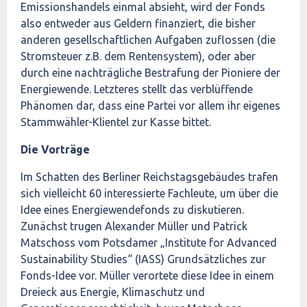
Emissionshandels einmal absieht, wird der Fonds
also entweder aus Geldern finanziert, die bisher
anderen gesellschaftlichen Aufgaben zuflossen (die
Stromsteuer z.B. dem Rentensystem), oder aber
durch eine nachträgliche Bestrafung der Pioniere der
Energiewende. Letzteres stellt das verblüffende
Phänomen dar, dass eine Partei vor allem ihr eigenes
Stammwähler-Klientel zur Kasse bittet.
Die Vorträge
Im Schatten des Berliner Reichstagsgebäudes trafen
sich vielleicht 60 interessierte Fachleute, um über die
Idee eines Energiewendefonds zu diskutieren.
Zunächst trugen Alexander Müller und Patrick
Matschoss vom Potsdamer „Institute for Advanced
Sustainability Studies“ (IASS) Grundsätzliches zur
Fonds-Idee vor. Müller verortete diese Idee in einem
Dreieck aus Energie, Klimaschutz und