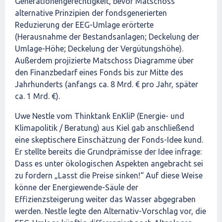
Generationengerechtigkeit, bevor Matschoss
alternative Prinzipien der fondsgenerierten
Reduzierung der EEG-Umlage erörterte
(Herausnahme der Bestandsanlagen; Deckelung der
Umlage-Höhe; Deckelung der Vergütungshöhe).
Außerdem projizierte Matschoss Diagramme über
den Finanzbedarf eines Fonds bis zur Mitte des
Jahrhunderts (anfangs ca. 8 Mrd. € pro Jahr, später
ca. 1 Mrd. €).
Uwe Nestle vom Thinktank EnKliP (Energie- und
Klimapolitik / Beratung) aus Kiel gab anschließend
eine skeptischere Einschätzung der Fonds-Idee kund.
Er stellte bereits die Grundprämisse der Idee infrage:
Dass es unter ökologischen Aspekten angebracht sei
zu fordern „Lasst die Preise sinken!“ Auf diese Weise
könne der Energiewende-Säule der
Effizienzsteigerung weiter das Wasser abgegraben
werden. Nestle legte den Alternativ-Vorschlag vor, die