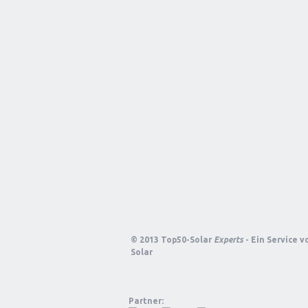
© 2013 Top50-Solar
Experts
- Ein Service 
Solar
Partner: