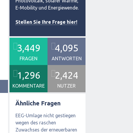
Photovoltaik, solarer Wärme,
E-Mobility und Energiewende.
Stellen Sie Ihre Frage hier!
3,449
4,095
FRAGEN
ANTWORTEN
1,296
2,424
KOMMENTARE
NUTZER
Ähnliche Fragen
EEG-Umlage nicht gestiegen
wegen des raschen
Zuwachses der erneuerbaren