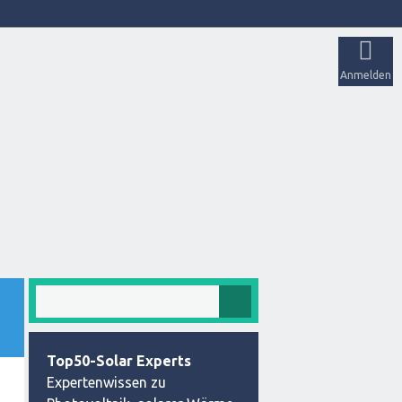
Anmelden
Top50-Solar Experts
Expertenwissen zu