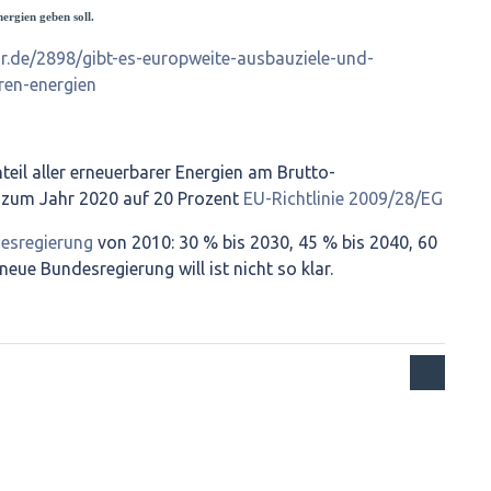
rgien geben soll.
ar.de/2898/gibt-es-europweite-ausbauziele-und-
aren-energien
teil aller erneuerbarer Energien am Brutto-
 zum Jahr 2020 auf 20 Prozent
EU-Richtlinie 2009/28/EG
esregierung
von 2010: 30 % bis 2030, 45 % bis 2040, 60
eue Bundesregierung will ist nicht so klar.