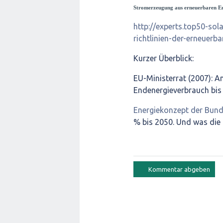
Stromerzeugung aus erneuerbaren Ene
http://experts.top50-sol
richtlinien-der-erneuerb
Kurzer Überblick:
EU-Ministerrat (2007): An
Endenergieverbrauch bis
Energiekonzept der Bund
% bis 2050. Und was die n