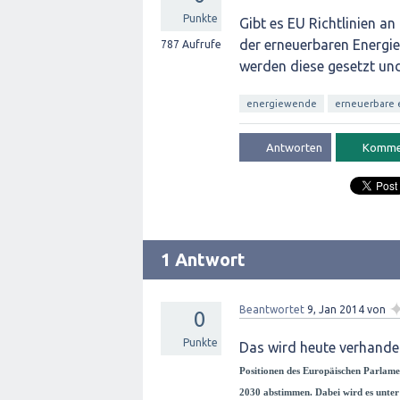
Punkte
Gibt es EU Richtlinien a
der erneuerbaren Energi
787
Aufrufe
werden diese gesetzt und
energiewende
erneuerbare 
1 Antwort
Beantwortet
9, Jan 2014
von
0
Punkte
Das wird heute verhande
Positionen des Europäischen Parlam
2030 abstimmen. Dabei wird es unter