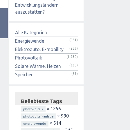
Entwicklungsländern
auszustatten?
Alle Kategorien
(851)
Energiewende
(253)
Elektroauto, E-mobility
(1,932)
Photovoltaik
(330)
Solare Wärme, Heizen
(83)
Speicher
Beliebteste Tags
× 1256
photovoltaik
× 990
photovoltaikanlage
× 514
energiewende