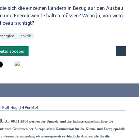
n die sich die einzelnen Ländern in Bezug auf den Ausbau
en und Energiewende halten müssen? Wenn ja, von wem
 beaufsichtigt?
energien
politik
✦
Rolf Hug
(
34
Punkte)
lt:
Am 09.01.2014 werden der Umwelt- und der Industrieausschuss über die
ents zum Grünbuch der Europäischen Kommission für die Klima- und Energiepolitik
 anderem darum gehen, ob es europaweit verbindliche Ausbauziele für die