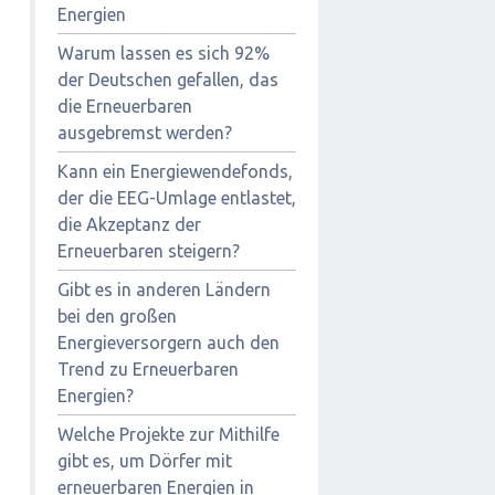
Energien
Warum lassen es sich 92%
der Deutschen gefallen, das
die Erneuerbaren
ausgebremst werden?
Kann ein Energiewendefonds,
der die EEG-Umlage entlastet,
die Akzeptanz der
Erneuerbaren steigern?
Gibt es in anderen Ländern
bei den großen
Energieversorgern auch den
Trend zu Erneuerbaren
Energien?
Welche Projekte zur Mithilfe
gibt es, um Dörfer mit
erneuerbaren Energien in