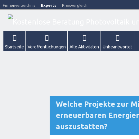
Firmenverzeichnis
Experts
Preisvergleich
Startseite
Veröffentlichungen
Alle Aktivitäten
Unbeantwortet
Welche Projekte zur Mi
erneuerbaren Energien
auszustatten?