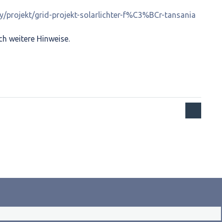
y/projekt/grid-projekt-solarlichter-f%C3%BCr-tansania
ch weitere Hinweise.