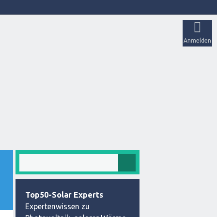
Anmelden
Top50-Solar Experts
Expertenwissen zu