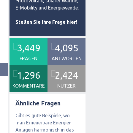
Photovoltaik, solarer Wärme,
E-Mobility und Energiewende.
Stellen Sie Ihre Frage hier!
3,449
4,095
FRAGEN
ANTWORTEN
1,296
2,424
KOMMENTARE
NUTZER
Ähnliche Fragen
Gibt es gute Beispiele, wo
man Erneuerbare Energien
Anlagen harmonisch in das