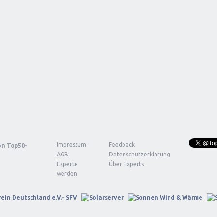
Impressum
Feedback
von
Top50-
AGB
Datenschutzerklärung
Experte
Über Experts
werden