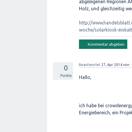
abgelegenen Regionen Afr
Holz, und gleichzeitig w
http://www.handelsblatt
woche/solarkiosk-eiska
Beantwortet
27, Apr 2014
von
0
Punkte
Hallo,
ich habe bei crowdenergy
Energiebereich, ein Proje