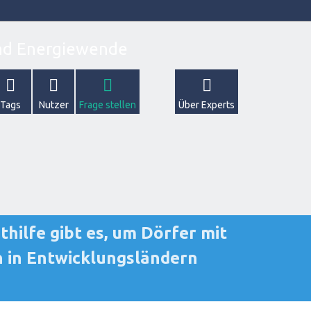
Tags
Nutzer
Frage stellen
Über Experts
thilfe gibt es, um Dörfer mit
 in Entwicklungsländern