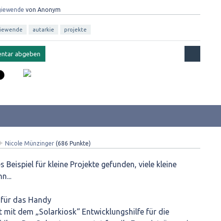
giewende
von
Anonym
iewende
autarkie
projekte
✦
Nicole Münzinger
(
686
Punkte)
 Beispiel für kleine Projekte gefunden, viele kleine
n...
 für das Handy
et mit dem „Solarkiosk“ Entwicklungshilfe für die