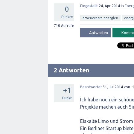
Eingestellt
24, Apr 2014
in
Ener
0
Punkte
erneuerbare energien
energ
710
Aufrufe
2 Antworten
Beantwortet
31, Jul 2014
von
+1
Punkt
Ich habe noch ein schönes
Projekte machen auch Sin
Eiskalte Limo und Strom
Ein Berliner Startup biet