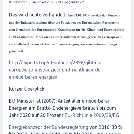
✦
Beantwortet
9, Jan 2014
von
Rolf Hug
(
34
Punkte)
Das wird heute verhandelt:
Am 09.01.2014 werden der Umwelt-
und der Industrieausschuss über die Positionen des Europäischen Parlaments
zum Grünbuch der Europäischen Kommission für die Klima- und Energiepolitik
2030 abstimmen. Dabei wird es unter anderem darum gehen, ob es europaweit
verbindliche Ausbauziele für die Stromerzeugung aus erneuerbaren Energien
geben soll.
http://experts.top50-solar.de/2898/gibt-es-
europweite-ausbauziele-und-richtlinien-der-
erneuerbaren-energien
Kurzer Überblick:
EU-Ministerrat (2007): Anteil aller erneuerbarer
Energien am Brutto-Endenergieverbrauch bis zum
Jahr 2020 auf 20 Prozent
EU-Richtlinie 2009/28/EG
Energiekonzept der Bundesregierung
von 2010: 30 %