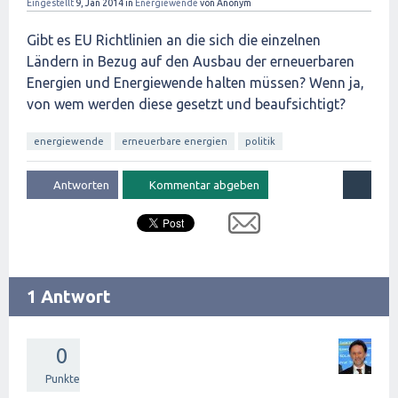
Eingestellt
9, Jan 2014
in
Energiewende
von
Anonym
Gibt es EU Richtlinien an die sich die einzelnen
Ländern in Bezug auf den Ausbau der erneuerbaren
Energien und Energiewende halten müssen? Wenn ja,
von wem werden diese gesetzt und beaufsichtigt?
energiewende
erneuerbare energien
politik
1 Antwort
0
Punkte