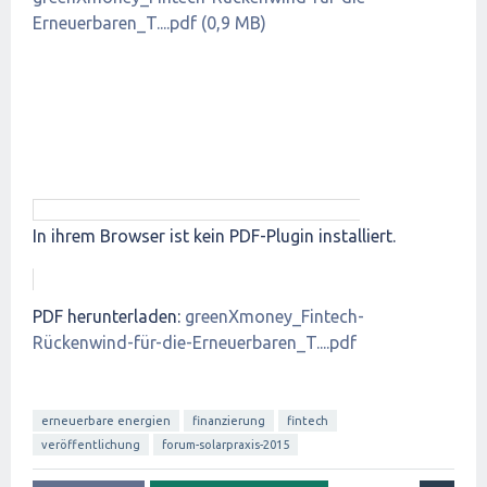
Erneuerbaren_T....pdf (0,9 MB)
In ihrem Browser ist kein PDF-Plugin installiert.
PDF herunterladen:
greenXmoney_Fintech-
Rückenwind-für-die-Erneuerbaren_T....pdf
erneuerbare energien
finanzierung
fintech
veröffentlichung
forum-solarpraxis-2015