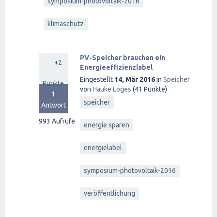
symposium-photovoltaik-2016
klimaschutz
PV-Speicher brauchen ein
+2
Energieeffizienzlabel
Eingestellt
14, Mär 2016
in
Speicher
Punkte
von
Hauke Loges
(
41
Punkte)
1
speicher
Antwort
993
Aufrufe
energie sparen
energielabel
symposium-photovoltaik-2016
veröffentlichung