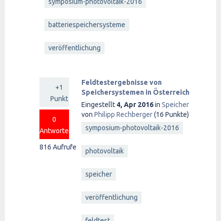
symposium-photovoltaik-2016
batteriespeichersysteme
veröffentlichung
Feldtestergebnisse von
+1
Speichersystemen in Österreich
Punkt
Eingestellt
4, Apr 2016
in
Speicher
von
Philipp Rechberger
(
16
Punkte)
0
symposium-photovoltaik-2016
Antworten
816
Aufrufe
photovoltaik
speicher
veröffentlichung
feldtest