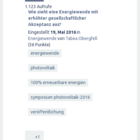
1.123
Aufrufe
Wie sieht eine Energiewende mit
erhöhter gesellschaftlicher
Akzeptanz aus?
Eingestellt
19, Mai 2016
in
Energiewende
von
Tabea Obergfell
(
36
Punkte)
energiewende
photovoltaik
100% erneuerbare energien
symposium-photovoltaik-2016
veröffentlichung
+1