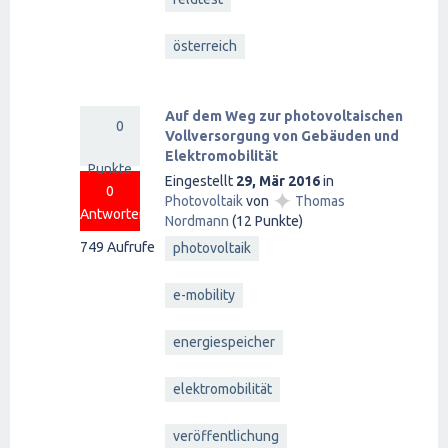
österreich
Auf dem Weg zur photovoltaischen
0
Vollversorgung von Gebäuden und
Elektromobilität
Punkte
Eingestellt
29, Mär 2016
in
0
✦
Photovoltaik
von
Thomas
Antworten
Nordmann
(
12
Punkte)
749
Aufrufe
photovoltaik
e-mobility
energiespeicher
elektromobilität
veröffentlichung