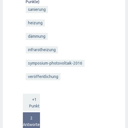
Punkte)
sanierung
heizung
dämmung
infrarotheizung
symposium-photovoltaik-2016
veröffentlichung
+1
Punkt
2
Antworten