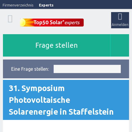
Firmenverzeichnis
Experts
Anmelden
Frage stellen
Eine Frage stellen:
31. Symposium
Photovoltaische
Solarenergie in Staffelstein