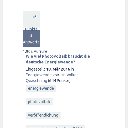
+6
Punkte
3
Antworten
1.902
Aufrufe
Wie viel Photovoltaik braucht die
deutsche Energiewende?
Eingestellt
18, Mär 2016
in
✦
Energiewende
von
Volker
Quaschning
(
644
Punkte)
energiewende
photovoltaik
veröffentlichung