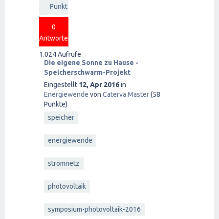
Punkt
0
Antworten
1.024
Aufrufe
Die eigene Sonne zu Hause -
Speicherschwarm-Projekt
Eingestellt
12, Apr 2016
in
Energiewende
von
Caterva Master
(
58
Punkte)
speicher
energiewende
stromnetz
photovoltaik
symposium-photovoltaik-2016