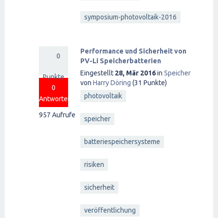
symposium-photovoltaik-2016
Performance und Sicherheit von
0
PV-Li Speicherbatterien
Eingestellt
28, Mär 2016
in
Speicher
Punkte
von
Harry Döring
(
31
Punkte)
0
photovoltaik
Antworten
957
Aufrufe
speicher
batteriespeichersysteme
risiken
sicherheit
veröffentlichung