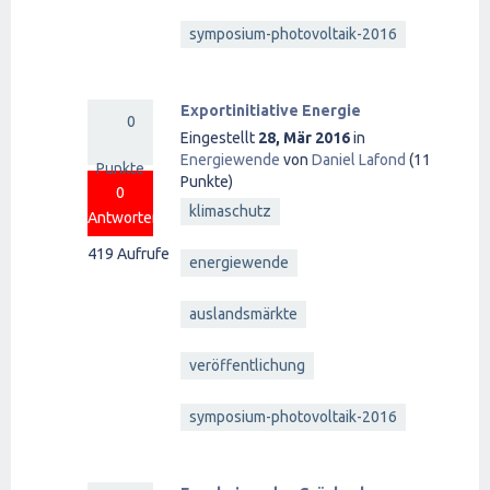
symposium-photovoltaik-2016
Exportinitiative Energie
0
Eingestellt
28, Mär 2016
in
Energiewende
von
Daniel Lafond
(
11
Punkte
Punkte)
0
klimaschutz
Antworten
419
Aufrufe
energiewende
auslandsmärkte
veröffentlichung
symposium-photovoltaik-2016