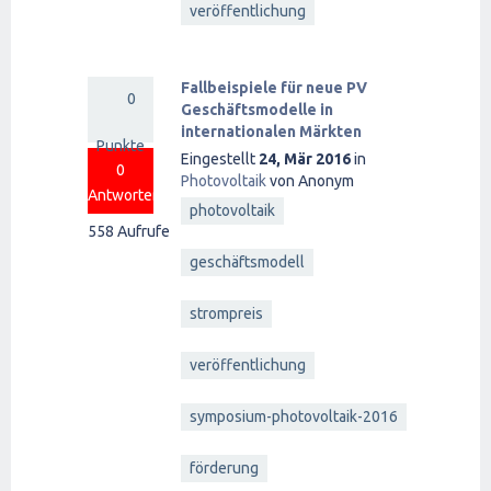
veröffentlichung
Fallbeispiele für neue PV
0
Geschäftsmodelle in
internationalen Märkten
Punkte
Eingestellt
24, Mär 2016
in
0
Photovoltaik
von
Anonym
Antworten
photovoltaik
558
Aufrufe
geschäftsmodell
strompreis
veröffentlichung
symposium-photovoltaik-2016
förderung