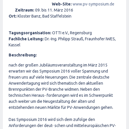
Web-Site:
www.pv-symposium.de
Zeitraum:
09. bis 11. März 2016
Ort:
Kloster Banz, Bad Staffelstein
Tagungsorganisation:
OTTI e.V., Regensburg
Fachliche Leitung:
Dr.-Ing. Philipp Strauß, Fraunhofer IWES,
Kassel
Beschreibung:
nach der großen Jubiläumsveranstaltung im März 2015
erwarten wir das Symposium 2016 voller Spannung und
freuen uns auf viele Neuerungen. Die zentrale deutsche
Anwendertagung wird sich thematisch den aktuellen
Brennpunkten der PV-Branche widmen. Neben den
technischen Heraus- forderungen wird es im Schwerpunkt
auch weiter um die Neugestaltung der alten und
entstehenden neuen Märkte für PV-Anwendungen gehen.
Das Symposium 2016 wird sich dem zufolge den
Anforderungen der deut- schen und mitteleuropäischen PV-