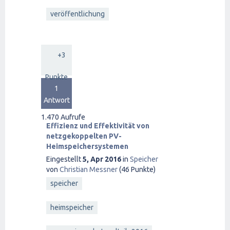
veröffentlichung
+3
Punkte
1
Antwort
1.470
Aufrufe
Effizienz und Effektivität von
netzgekoppelten PV-
Heimspeichersystemen
Eingestellt
5, Apr 2016
in
Speicher
von
Christian Messner
(
46
Punkte)
speicher
heimspeicher