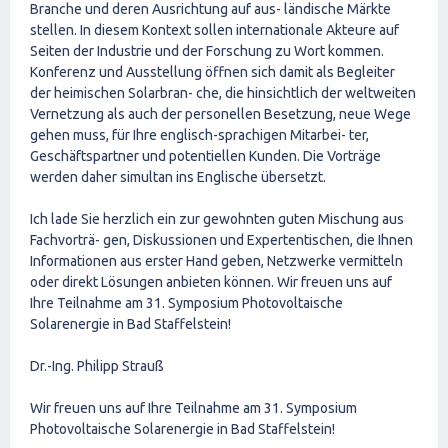
Branche und deren Ausrichtung auf aus- ländische Märkte
stellen. In diesem Kontext sollen internationale Akteure auf
Seiten der Industrie und der Forschung zu Wort kommen.
Konferenz und Ausstellung öffnen sich damit als Begleiter
der heimischen Solarbran- che, die hinsichtlich der weltweiten
Vernetzung als auch der personellen Besetzung, neue Wege
gehen muss, für Ihre englisch-sprachigen Mitarbei- ter,
Geschäftspartner und potentiellen Kunden. Die Vorträge
werden daher simultan ins Englische übersetzt.
Ich lade Sie herzlich ein zur gewohnten guten Mischung aus
Fachvorträ- gen, Diskussionen und Expertentischen, die Ihnen
Informationen aus erster Hand geben, Netzwerke vermitteln
oder direkt Lösungen anbieten können. Wir freuen uns auf
Ihre Teilnahme am 31. Symposium Photovoltaische
Solarenergie in Bad Staffelstein!
Dr.-Ing. Philipp Strauß
Wir freuen uns auf Ihre Teilnahme am 31. Symposium
Photovoltaische Solarenergie in Bad Staffelstein!