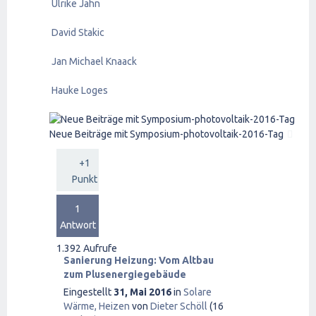
Ulrike Jahn
David Stakic
Jan Michael Knaack
Hauke Loges
Neue Beiträge mit Symposium-photovoltaik-2016-Tag
+1
Punkt
1
Antwort
1.392
Aufrufe
Sanierung Heizung: Vom Altbau
zum Plusenergiegebäude
Eingestellt
31, Mai 2016
in
Solare
Wärme, Heizen
von
Dieter Schöll
(
16