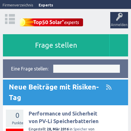
Firmenverzeichnis
Experts
Anmelden
Frage stellen
Eine Frage stellen:
Neue Beiträge mit Risiken-
Tag
Performance und Sicherheit
0
von PV-Li Speicherbatterien
Punkte
Eingestellt
28, Mär 2016
in
Speicher
von