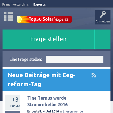
Firmenverzeichnis
Experts
Anmelden
Frage stellen
Eine Frage stellen:
Neue Beiträge mit Eeg-
reform-Tag
Tina Ternus wurde
+3
Stromrebellin 2016
Punkte
Eingestellt
4, Jul 2016
in
Energiewende