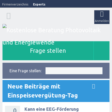
Firmenverzeichnis
Experts
Anmelden
Frage stellen
Eine Frage stellen:
Neue Beiträge mit
Einspeisevergütung-Tag
Kann eine EEG-Förderung
0