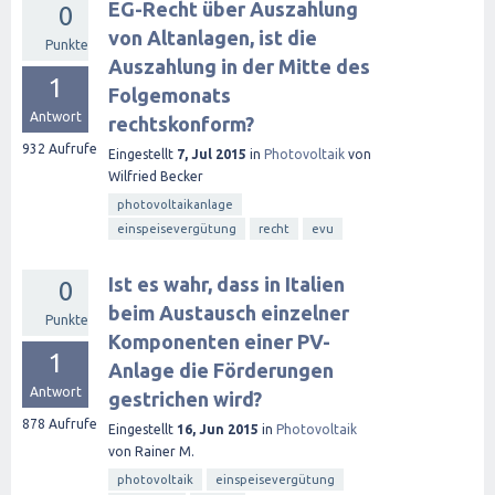
EG-Recht über Auszahlung
0
von Altanlagen, ist die
Punkte
Auszahlung in der Mitte des
1
Folgemonats
Antwort
rechtskonform?
932
Aufrufe
Eingestellt
7, Jul 2015
in
Photovoltaik
von
Wilfried Becker
photovoltaikanlage
einspeisevergütung
recht
evu
Ist es wahr, dass in Italien
0
beim Austausch einzelner
Punkte
Komponenten einer PV-
1
Anlage die Förderungen
Antwort
gestrichen wird?
878
Aufrufe
Eingestellt
16, Jun 2015
in
Photovoltaik
von
Rainer M.
photovoltaik
einspeisevergütung