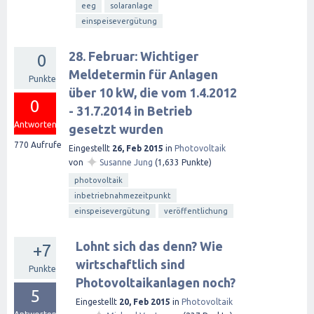
eeg
solaranlage
einspeisevergütung
28. Februar: Wichtiger
0
Meldetermin für Anlagen
Punkte
über 10 kW, die vom 1.4.2012
0
- 31.7.2014 in Betrieb
Antworten
gesetzt wurden
770
Aufrufe
Eingestellt
26, Feb 2015
in
Photovoltaik
✦
von
Susanne Jung
(
1,633
Punkte)
photovoltaik
inbetriebnahmezeitpunkt
einspeisevergütung
veröffentlichung
Lohnt sich das denn? Wie
+7
wirtschaftlich sind
Punkte
Photovoltaikanlagen noch?
5
Eingestellt
20, Feb 2015
in
Photovoltaik