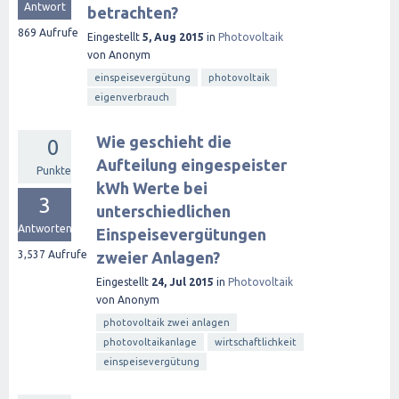
Antwort
betrachten?
869
Aufrufe
Eingestellt
5, Aug 2015
in
Photovoltaik
von
Anonym
einspeisevergütung
photovoltaik
eigenverbrauch
Wie geschieht die
0
Aufteilung eingespeister
Punkte
kWh Werte bei
3
unterschiedlichen
Antworten
Einspeisevergütungen
3,537
Aufrufe
zweier Anlagen?
Eingestellt
24, Jul 2015
in
Photovoltaik
von
Anonym
photovoltaik zwei anlagen
photovoltaikanlage
wirtschaftlichkeit
einspeisevergütung