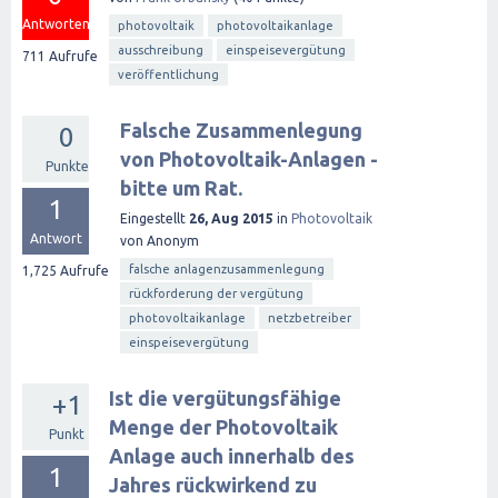
Antworten
photovoltaik
photovoltaikanlage
ausschreibung
einspeisevergütung
711
Aufrufe
veröffentlichung
Falsche Zusammenlegung
0
von Photovoltaik-Anlagen -
Punkte
bitte um Rat.
1
Eingestellt
26, Aug 2015
in
Photovoltaik
Antwort
von
Anonym
falsche anlagenzusammenlegung
1,725
Aufrufe
rückforderung der vergütung
photovoltaikanlage
netzbetreiber
einspeisevergütung
Ist die vergütungsfähige
+1
Menge der Photovoltaik
Punkt
Anlage auch innerhalb des
1
Jahres rückwirkend zu