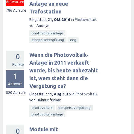
Antworten
Anlage an neue
786
Aufrufe
Trafostation
Eingestellt
21, Okt 2016
in
Photovoltaik
von
Anonym
photovoltaikanlage
einspeisevergütung
eeg
Wenn die Photovoltaik-
0
Anlage in 2011 verkauft
Punkte
wurde, bis heute unbezahlt
1
ist, wem steht dann die
Antwort
Vergütung zu?
820
Aufrufe
Eingestellt
11, Aug 2016
in
Photovoltaik
von
Helmut funken
photovoltaik
einspeisevergütung
photovoltaikanlage
Module mit
0