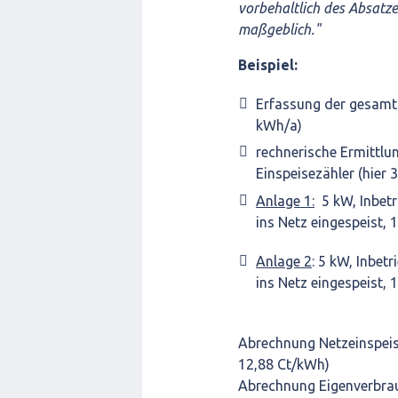
vorbehaltlich des Absatzes
maßgeblich."
Beispiel:
Erfassung der gesamt
kWh/a)
rechnerische Ermittl
Einspeisezähler (hier
Anlage 1:
5 kW, Inbetr
ins Netz eingespeist,
Anlage 2
: 5 kW, Inbet
ins Netz eingespeist,
Abrechnung Netzeinspeis
12,88 Ct/kWh)
Abrechnung Eigenverbrau