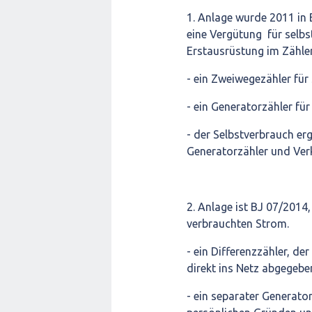
1. Anlage wurde 2011 in
eine Vergütung für selbs
Erstausrüstung im Zähle
- ein Zweiwegezähler fü
- ein Generatorzähler f
- der Selbstverbrauch er
Generatorzähler und Ver
2. Anlage ist BJ 07/2014
verbrauchten Strom.
- ein Differenzzähler, d
direkt ins Netz abgegebe
- ein separater Generato