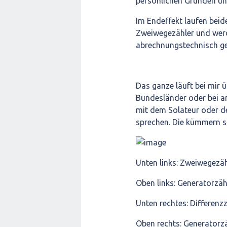
persönlichen Gründen und 
Im Endeffekt laufen beid
Zweiwegezähler und werd
abrechnungstechnisch ge
Das ganze läuft bei mir 
Bundesländer oder bei a
mit dem Solateur oder de
sprechen. Die kümmern s
Unten links: Zweiwegezä
Oben links: Generatorzäh
Unten rechtes: Differenz
Oben rechts: Generatorzäh