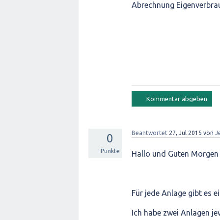
Abrechnung Eigenverbrau
Beantwortet
27, Jul 2015
von
J
0
Punkte
Hallo und Guten Morgen 
Für jede Anlage gibt es e
Ich habe zwei Anlagen jew