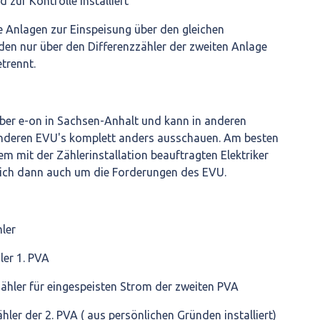
zur Kontrolle installiert
e Anlagen zur Einspeisung über den gleichen
en nur über den Differenzzähler der zweiten Anlage
trennt.
über e-on in Sachsen-Anhalt und kann in anderen
nderen EVU's komplett anders ausschauen. Am besten
m mit der Zählerinstallation beauftragten Elektriker
ich dann auch um die Forderungen des EVU.
hler
ler 1. PVA
zähler für eingespeisten Strom der zweiten PVA
ler der 2. PVA ( aus persönlichen Gründen installiert)