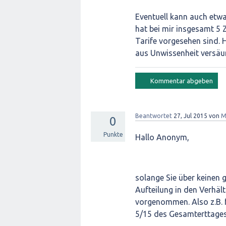
Eventuell kann auch et
hat bei mir insgesamt 5 
Tarife vorgesehen sind. Hi
aus Unwissenheit versäu
Beantwortet
27, Jul 2015
von
M
0
Punkte
Hallo Anonym,
solange Sie über keinen g
Aufteilung in den Verhäl
vorgenommen. Also z.B. 
5/15 des Gesamterttages