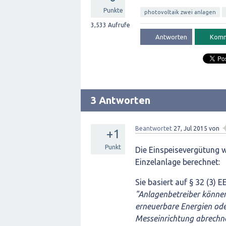
Punkte
photovoltaik zwei anlagen
3,533
Aufrufe
3 Antworten
Beantwortet
27, Jul 2015
von
+1
Punkt
Die Einspeisevergütung w
Einzelanlage berechnet:
Sie basiert auf § 32 (3) 
"Anlagenbetreiber können
erneuerbare Energien od
Messeinrichtung abrechnen