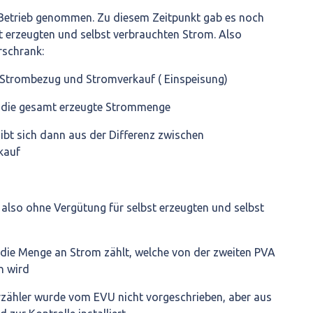
 Betrieb genommen. Zu diesem Zeitpunkt gab es noch
t erzeugten und selbst verbrauchten Strom. Also
rschrank:
r Strombezug und Stromverkauf ( Einspeisung)
ür die gesamt erzeugte Strommenge
gibt sich dann aus der Differenz zwischen
kauf
, also ohne Vergütung für selbst erzeugten und selbst
er die Menge an Strom zählt, welche von der zweiten PVA
n wird
rzähler wurde vom EVU nicht vorgeschrieben, aber aus