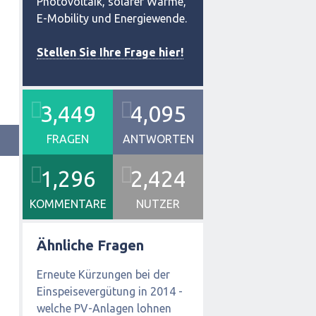
Photovoltaik, solarer Wärme,
E-Mobility und Energiewende.
Stellen Sie Ihre Frage hier!
3,449
4,095
FRAGEN
ANTWORTEN
1,296
2,424
KOMMENTARE
NUTZER
Ähnliche Fragen
Erneute Kürzungen bei der
Einspeisevergütung in 2014 -
welche PV-Anlagen lohnen