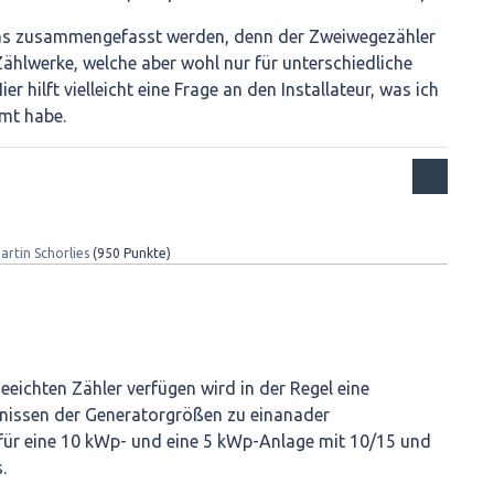
was zusammengefasst werden, denn der Zweiwegezähler
Zählwerke, welche aber wohl nur für unterschiedliche
er hilft vielleicht eine Frage an den Installateur, was ich
mt habe.
artin Schorlies
(
950
Punkte)
eeichten Zähler verfügen wird in der Regel eine
tnissen der Generatorgrößen zu einanader
für eine 10 kWp- und eine 5 kWp-Anlage mit 10/15 und
.