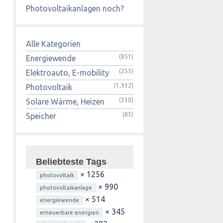
Photovoltaikanlagen noch?
Alle Kategorien
(851)
Energiewende
(253)
Elektroauto, E-mobility
(1,932)
Photovoltaik
(330)
Solare Wärme, Heizen
(83)
Speicher
Beliebteste Tags
× 1256
photovoltaik
× 990
photovoltaikanlage
× 514
energiewende
× 345
erneuerbare energien