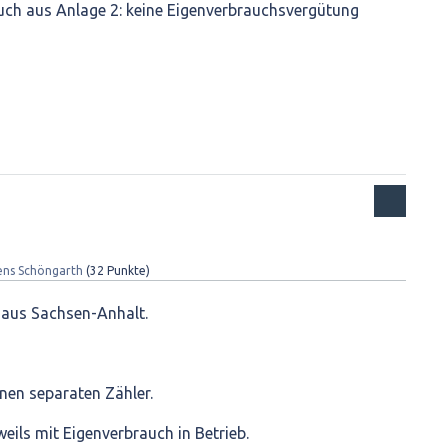
ch aus Anlage 2: keine Eigenverbrauchsvergütung
ens Schöngarth
(
32
Punkte)
aus Sachsen-Anhalt.
inen separaten Zähler.
eils mit Eigenverbrauch in Betrieb.