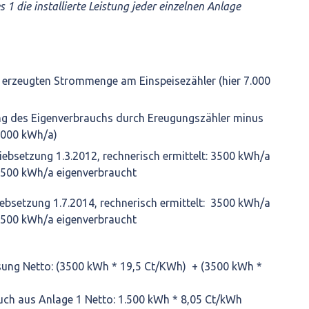
 1 die installierte Leistung jeder einzelnen Anlage
 erzeugten Strommenge am Einspeisezähler (hier 7.000
ung des Eigenverbrauchs durch Ereugungszähler minus
 3000 kWh/a)
iebsetzung 1.3.2012, rechnerisch ermittelt: 3500 kWh/a
 1500 kWh/a eigenverbraucht
riebsetzung 1.7.2014, rechnerisch ermittelt: 3500 kWh/a
 1500 kWh/a eigenverbraucht
ung Netto: (3500 kWh * 19,5 Ct/KWh) + (3500 kWh *
ch aus Anlage 1 Netto: 1.500 kWh * 8,05 Ct/kWh