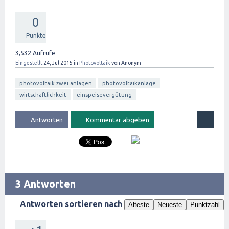
0
Punkte
3,532
Aufrufe
Eingestellt
24, Jul 2015
in
Photovoltaik
von
Anonym
photovoltaik zwei anlagen
photovoltaikanlage
wirtschaftlichkeit
einspeisevergütung
3 Antworten
Antworten sortieren nach
Älteste
Neueste
Punktzahl