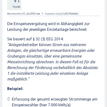
+1
Punkt
✦
Beantwortet
27, Jul 2015
von
Susanne Jung
(
1,633
Punkte)
Die Einspeisevergütung wird in Abhängigkeit zur
Leistung der jeweiligen Einzelanlage berechnet:
Sie basiert auf § 32 (3) EEG 2014:
"Anlagenbetreiber können Strom aus mehreren
Anlagen, die gleichartige erneuerbare Energien oder
Grubengas einsetzen, über eine gemeinsame
Messeinrichtung abrechnen. In diesem Fall ist für die
Berechnung der Förderung vorbehaltlich des Absatzes
1 die installierte Leistung jeder einzelnen Anlage
maßgeblich."
Beispiel:
Erfassung der gesamt erzeugten Strommenge am
Einspeisezähler (hier 7.000 kWh/a)