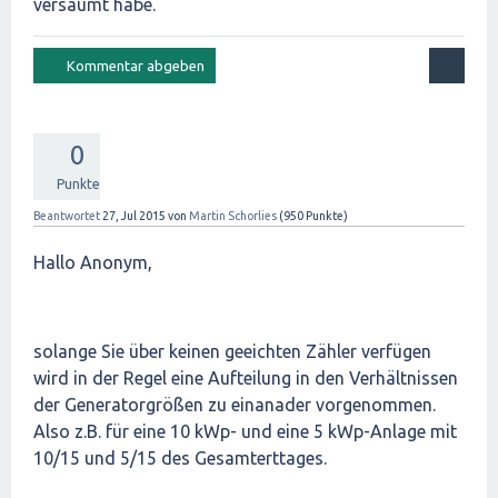
versäumt habe.
0
Punkte
Beantwortet
27, Jul 2015
von
Martin Schorlies
(
950
Punkte)
Hallo Anonym,
solange Sie über keinen geeichten Zähler verfügen
wird in der Regel eine Aufteilung in den Verhältnissen
der Generatorgrößen zu einanader vorgenommen.
Also z.B. für eine 10 kWp- und eine 5 kWp-Anlage mit
10/15 und 5/15 des Gesamterttages.