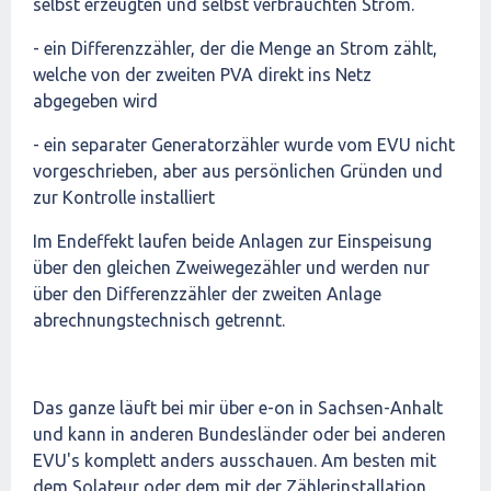
selbst erzeugten und selbst verbrauchten Strom.
- ein Differenzzähler, der die Menge an Strom zählt,
welche von der zweiten PVA direkt ins Netz
abgegeben wird
- ein separater Generatorzähler wurde vom EVU nicht
vorgeschrieben, aber aus persönlichen Gründen und
zur Kontrolle installiert
Im Endeffekt laufen beide Anlagen zur Einspeisung
über den gleichen Zweiwegezähler und werden nur
über den Differenzzähler der zweiten Anlage
abrechnungstechnisch getrennt.
Das ganze läuft bei mir über e-on in Sachsen-Anhalt
und kann in anderen Bundesländer oder bei anderen
EVU's komplett anders ausschauen. Am besten mit
dem Solateur oder dem mit der Zählerinstallation