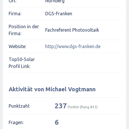
Ort:
Nürnberg
Firma:
DGS-Franken
Position in der
Fachreferent Photovoltaik
Firma:
Website:
http://www.dgs-franken.de
Top50-Solar
Profil Link:
Aktivität von Michael Vogtmann
237
Punktzahl:
Punkte (Rang #
35
)
6
Fragen: