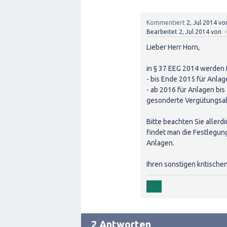
Kommentiert
2, Jul 2014
vo
Bearbeitet
2, Jul 2014
von
Lieber Herr Horn,
in § 37 EEG 2014 werden 
- bis Ende 2015 für Anla
- ab 2016 für Anlagen bi
gesonderte Vergütungsa
Bitte beachten Sie allerd
findet man die Festlegun
Anlagen.
Ihren sonstigen kritisch
2 Antworten