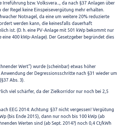
 Irreführung bzw. Volksvera..., da nach §37 Anlagen über
 der Regel keine Einspeisevergütung mehr erhalten.
schwacher Notnagel, da eine um weitere 20% reduzierte
rdert werden kann, die keinesfalls dauerhaft
lich ist. (D. h. eine PV-Anlage mit 501 kWp bekommt nur
ie eine 400 kWp-Anlage). Der Gesetzgeber begründet dies
chnender Wert") wurde (scheinbar) etwas höher
bei Anwendung der Degressionsschritte nach §31 wieder um
§37 Abs. 3).
lich viel schärfer, da der Zielkorridor nur noch bei 2,5