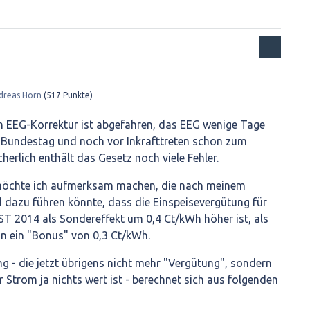
dreas Horn
(
517
Punkte)
n EEG-Korrektur ist abgefahren, das EEG wenige Tage
Bundestag und noch vor Inkrafttreten schon zum
cherlich enthält das Gesetz noch viele Fehler.
 möchte ich aufmerksam machen, die nach meinem
 dazu führen könnte, dass die Einspeisevergütung für
2014 als Sondereffekt um 0,4 Ct/kWh höher ist, als
n ein "Bonus" von 0,3 Ct/kWh.
ng - die jetzt übrigens nicht mehr "Vergütung", sondern
 Strom ja nichts wert ist - berechnet sich aus folgenden