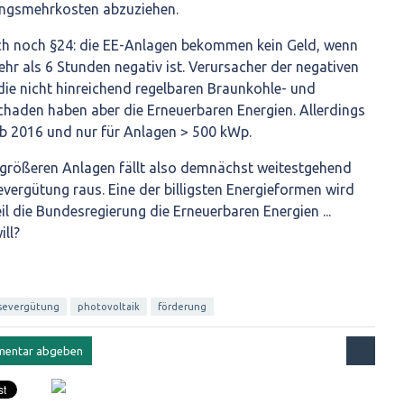
ch noch §24: die EE-Anlagen bekommen kein Geld, wenn
hr als 6 Stunden negativ ist. Verursacher der negativen
die nicht hinreichend regelbaren Braunkohle- und
haden haben aber die Erneuerbaren Energien. Allerdings
 ab 2016 und nur für Anlagen > 500 kWp.
größeren Anlagen fällt also demnächst weitestgehend
evergütung raus. Eine der billigsten Energieformen wird
il die Bundesregierung die Erneuerbaren Energien ...
ill?
severgütung
photovoltaik
förderung