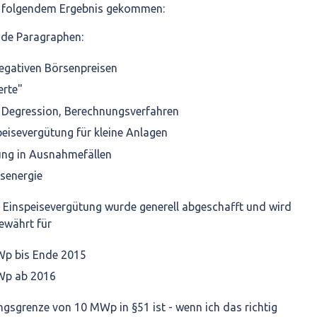
u folgendem Ergebnis gekommen:
nde Paragraphen:
egativen Börsenpreisen
erte"
d Degression, Berechnungsverfahren
eisevergütung für kleine Anlagen
ung in Ausnahmefällen
senergie
e Einspeisevergütung wurde generell abgeschafft und wird
ewährt für
p bis Ende 2015
Wp ab 2016
ngsgrenze von 10 MWp in §51 ist - wenn ich das richtig