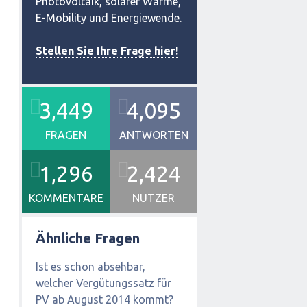
Photovoltaik, solarer Wärme,
E-Mobility und Energiewende.
Stellen Sie Ihre Frage hier!
3,449
4,095
FRAGEN
ANTWORTEN
1,296
2,424
KOMMENTARE
NUTZER
Ähnliche Fragen
Ist es schon absehbar,
welcher Vergütungssatz für
PV ab August 2014 kommt?