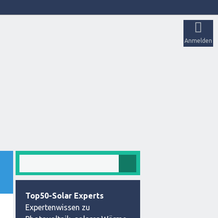
Anmelden
Top50-Solar Experts
Expertenwissen zu