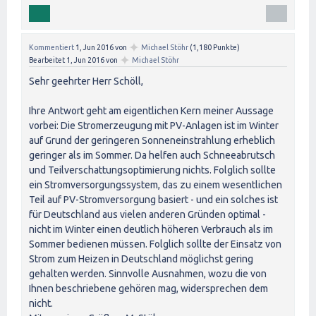
✦
Kommentiert
1, Jun 2016
von
Michael Stöhr
(
1,180
Punkte)
✦
Bearbeitet
1, Jun 2016
von
Michael Stöhr
Sehr geehrter Herr Schöll,
Ihre Antwort geht am eigentlichen Kern meiner Aussage
vorbei: Die Stromerzeugung mit PV-Anlagen ist im Winter
auf Grund der geringeren Sonneneinstrahlung erheblich
geringer als im Sommer. Da helfen auch Schneeabrutsch
und Teilverschattungsoptimierung nichts. Folglich sollte
ein Stromversorgungssystem, das zu einem wesentlichen
Teil auf PV-Stromversorgung basiert - und ein solches ist
für Deutschland aus vielen anderen Gründen optimal -
nicht im Winter einen deutlich höheren Verbrauch als im
Sommer bedienen müssen. Folglich sollte der Einsatz von
Strom zum Heizen in Deutschland möglichst gering
gehalten werden. Sinnvolle Ausnahmen, wozu die von
Ihnen beschriebene gehören mag, widersprechen dem
nicht.