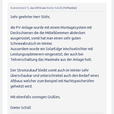
Kommentiert
1, Jun 2016
von
Dieter Schöll
(
16
Punkte)
Sehr geehrter Herr Stöhr,
die PV-Anlage wurde mit einem Montagesystem mit
Deckschienen die die Mittelklemmen abdecken
ausgerüstet, somit hat man einen sehr guten
Schneeabrutsch im Winter.
Ausserdem wurde ein SolarEdge Wechselrichter mit
Leistungsoptimierern eingesetzt, der auch bei
Teilverschattung das Maximale aus der Anlage holt.
Der Stromzukauf bleibt somit auch im Winter sehr
überschaubar und unterschreitet auch den Bedarf eines
Altbaus welcher zum Beispiel mit Nachtspeicheröfen
geheitzt wird.
Mit ebenfalls sonnigen Grüßen,
Dieter Schöll