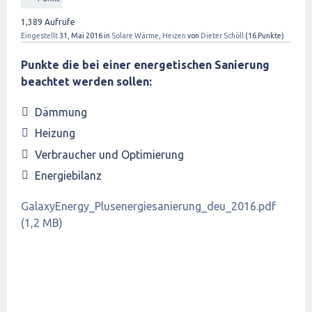
1,389
Aufrufe
Eingestellt
31, Mai 2016
in
Solare Wärme, Heizen
von
Dieter Schöll
(
16
Punkte)
Punkte die bei einer energetischen Sanierung
beachtet werden sollen:
Dämmung
Heizung
Verbraucher und Optimierung
Energiebilanz
GalaxyEnergy_Plusenergiesanierung_deu_2016.pdf
(1,2 MB)