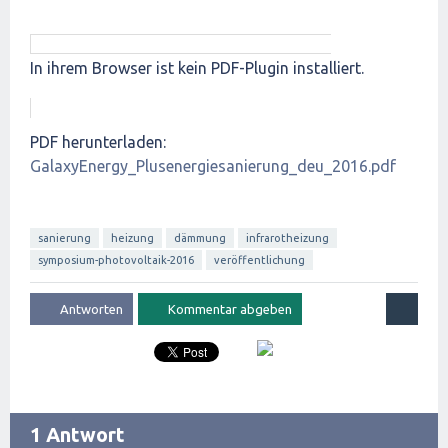
In ihrem Browser ist kein PDF-Plugin installiert.
PDF herunterladen:
GalaxyEnergy_Plusenergiesanierung_deu_2016.pdf
sanierung
heizung
dämmung
infrarotheizung
symposium-photovoltaik-2016
veröffentlichung
1 Antwort