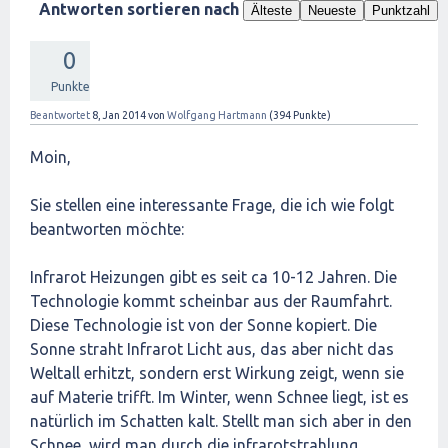
Antworten sortieren nach
Älteste
Neueste
Punktzahl
0
Punkte
Beantwortet
8, Jan 2014
von
Wolfgang Hartmann
(
394
Punkte)
Moin,
Sie stellen eine interessante Frage, die ich wie folgt
beantworten möchte:
Infrarot Heizungen gibt es seit ca 10-12 Jahren. Die
Technologie kommt scheinbar aus der Raumfahrt.
Diese Technologie ist von der Sonne kopiert. Die
Sonne straht Infrarot Licht aus, das aber nicht das
Weltall erhitzt, sondern erst Wirkung zeigt, wenn sie
auf Materie trifft. Im Winter, wenn Schnee liegt, ist es
natürlich im Schatten kalt. Stellt man sich aber in den
Schnee, wird man durch die infrarotstrahlung