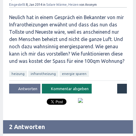
Eingestellt
8, Jan 2014
in
Solare Wärme, Heizen
von
Anonym
Neulich hat in einem Gespräch ein Bekannter von mir
Infrarotheizungen erwähnt und dass das nun das
Tollste und Neueste wäre, weil es anscheinend nur
den Menschen beheizt und nicht die ganze Luft. Und
noch dazu wahnsinnig energiesparend. Wie genau
kann ich mir das vorstellen? Wie funktionieren diese
und was kostet der Spass für eine 100qm Wohnung?
heizung
infrarotheizung
energie sparen
2 Antworten