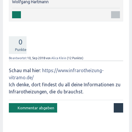
Wolfgang Hartmann
0
Punkte
Beantwortet
10, Sep 2018
von
Alica Klein
(
12
Punkte)
Schau mal hier:
https://www.infrarotheizung-
vitramo.de/
Ich denke, dort findest du all deine Informationen zu
Infrarotheizungen, die du brauchst.