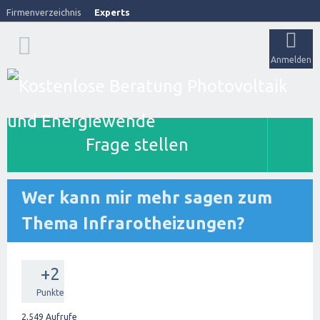
Firmenverzeichnis
Experts
Anmelden
Frage stellen
Wer kann mir mehr sagen zum
Thema Infrarotheizungen?
+2
Punkte
2,549
Aufrufe