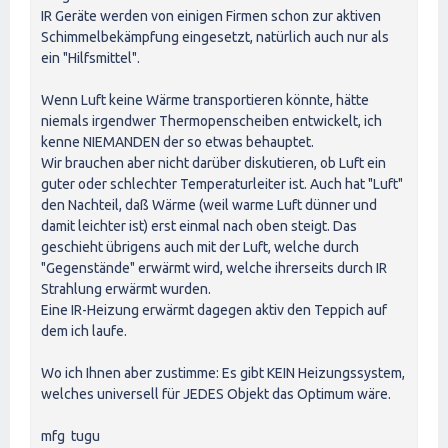
IR Geräte werden von einigen Firmen schon zur aktiven
Schimmelbekämpfung eingesetzt, natürlich auch nur als
ein "Hilfsmittel".
Wenn Luft keine Wärme transportieren könnte, hätte
niemals irgendwer Thermopenscheiben entwickelt, ich
kenne NIEMANDEN der so etwas behauptet.
Wir brauchen aber nicht darüber diskutieren, ob Luft ein
guter oder schlechter Temperaturleiter ist. Auch hat "Luft"
den Nachteil, daß Wärme (weil warme Luft dünner und
damit leichter ist) erst einmal nach oben steigt. Das
geschieht übrigens auch mit der Luft, welche durch
"Gegenstände" erwärmt wird, welche ihrerseits durch IR
Strahlung erwärmt wurden.
Eine IR-Heizung erwärmt dagegen aktiv den Teppich auf
dem ich laufe.
Wo ich Ihnen aber zustimme: Es gibt KEIN Heizungssystem,
welches universell für JEDES Objekt das Optimum wäre.
mfg tugu