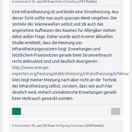
Kommentiert
15, Jan 2014
von
Robert Doelling
(
151
Punkte)
Eine Infrarotheizung ist und bleibt eine Stromheizung. Aus
dieser Sicht sollte man auch sparsam damit umgehen. Die
Vorteile der Wärmewellen selbst und zB auch das
angenehme Aufheizen des Raumes für Allergiker stehen
dabei außer Frage. Daher wurde auch in einer aktuellen
Studie ermittelt, dass die Meinung von
Infrarotheizungsnutzern bzgl. Erwartungen und
letztlichem Praxisnutzen gerade beim Stromverbrauch
recht ambivalent sind und deutlich divergieren:
http://www.energie-
experten.org/heizung/elektroheizung/infrarotheizung/erfahrung
Dies leigt meiner Meinung nach aber nicht an der Technik
der Infrarotheizung selbst, sondern, dass wie auch hier
deutlich wird, einfach unrealistische Erwartungen gerade
beim Verbrauch geweckt werden.
Kommentiert
15, Jan 2014
von
Wolfgang Hartmann
(
394
Punkte)