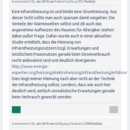
Kommentiert
15, Jan 2014
von
Robert Doelling
(
151
Punkte)
Eine Infrarotheizung ist und bleibt eine Stromheizung. Aus
dieser Sicht sollte man auch sparsam damit umgehen. Die
Vorteile der Wärmewellen selbst und zB auch das
angenehme Aufheizen des Raumes für Allergiker stehen
dabei außer Frage. Daher wurde auch in einer aktuellen
Studie ermittelt, dass die Meinung von
Infrarotheizungsnutzern bzgl. Erwartungen und
letztlichem Praxisnutzen gerade beim Stromverbrauch
recht ambivalent sind und deutlich divergieren:
http://www.energie-
experten.org/heizung/elektroheizung/infrarotheizung/erfahrung
Dies leigt meiner Meinung nach aber nicht an der Technik
der Infrarotheizung selbst, sondern, dass wie auch hier
deutlich wird, einfach unrealistische Erwartungen gerade
beim Verbrauch geweckt werden.
Kommentiert
15, Jan 2014
von
Wolfgang Hartmann
(
394
Punkte)