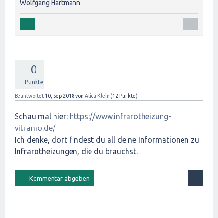
Wolfgang Hartmann
0
Punkte
Beantwortet
10, Sep 2018
von
Alica Klein
(
12
Punkte)
Schau mal hier:
https://www.infrarotheizung-
vitramo.de/
Ich denke, dort findest du all deine Informationen zu
Infrarotheizungen, die du brauchst.