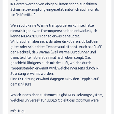
IR Geräte werden von einigen Firmen schon zur aktiven
Schimmelbekämpfung eingesetzt, natürlich auch nur als
ein "Hilfsmittel".
Wenn Luft keine Wärme transportieren könnte, hätte
niemals irgendwer Thermopenscheiben entwickelt, ich
kenne NIEMANDEN der so etwas behauptet.
Wir brauchen aber nicht darüber diskutieren, ob Luft ein
guter oder schlechter Temperaturleiter ist. Auch hat "Luft"
den Nachteil, daß Wärme (weil warme Luft dünner und
damit leichter ist) erst einmal nach oben steigt. Das
geschieht übrigens auch mit der Luft, welche durch
"Gegenstände" erwärmt wird, welche ihrerseits durch IR
Strahlung erwärmt wurden.
Eine IR-Heizung erwärmt dagegen aktiv den Teppich auf
dem ich laufe.
Wo ich Ihnen aber zustimme: Es gibt KEIN Heizungssystem,
welches universell für JEDES Objekt das Optimum wäre.
mfg tugu