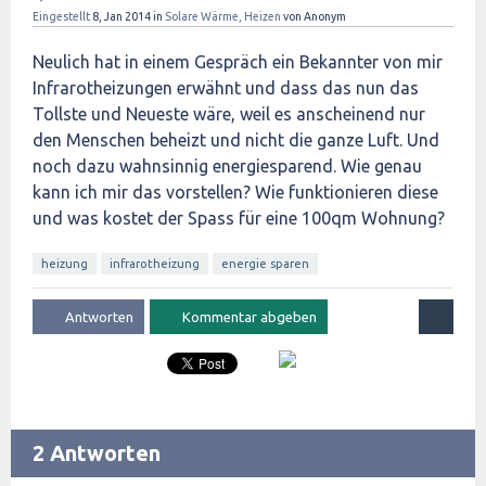
Eingestellt
8, Jan 2014
in
Solare Wärme, Heizen
von
Anonym
Neulich hat in einem Gespräch ein Bekannter von mir
Infrarotheizungen erwähnt und dass das nun das
Tollste und Neueste wäre, weil es anscheinend nur
den Menschen beheizt und nicht die ganze Luft. Und
noch dazu wahnsinnig energiesparend. Wie genau
kann ich mir das vorstellen? Wie funktionieren diese
und was kostet der Spass für eine 100qm Wohnung?
heizung
infrarotheizung
energie sparen
2 Antworten