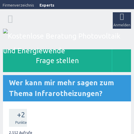
Firmenverzeichnis
Experts
Anmelden
Frage stellen
Wer kann mir mehr sagen zum
Thema Infrarotheizungen?
+2
Punkte
2,552
Aufrufe