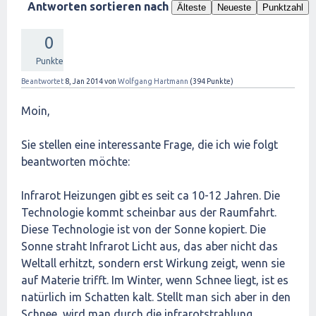
Antworten sortieren nach
Älteste
Neueste
Punktzahl
0
Punkte
Beantwortet
8, Jan 2014
von
Wolfgang Hartmann
(
394
Punkte)
Moin,
Sie stellen eine interessante Frage, die ich wie folgt
beantworten möchte:
Infrarot Heizungen gibt es seit ca 10-12 Jahren. Die
Technologie kommt scheinbar aus der Raumfahrt.
Diese Technologie ist von der Sonne kopiert. Die
Sonne straht Infrarot Licht aus, das aber nicht das
Weltall erhitzt, sondern erst Wirkung zeigt, wenn sie
auf Materie trifft. Im Winter, wenn Schnee liegt, ist es
natürlich im Schatten kalt. Stellt man sich aber in den
Schnee, wird man durch die infrarotstrahlung