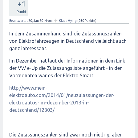
+1
Punkt
✦
Beantwortet
20, Jan 2014
von
Klaus Hying
(
930
Punkte)
In dem Zusammenhang sind die Zulassungszahlen
von Elektrofahrzeugen in Deutschland vielleicht auch
ganz interessant.
Im Dezember hat laut der Informationen in dem Link
der VW e-Up die Zulassungsliste angeführt - in den
Vormonaten war es der Elektro Smart.
http://www.mein-
elektroauto.com/2014/01/neuzulassungen-der-
elektroautos-im-dezember-2013-in-
deutschland/12303/
Die Zulassungszahlen sind zwar noch niedrig, aber