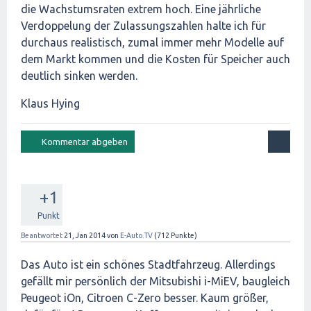
die Wachstumsraten extrem hoch. Eine jährliche
Verdoppelung der Zulassungszahlen halte ich für
durchaus realistisch, zumal immer mehr Modelle auf
dem Markt kommen und die Kosten für Speicher auch
deutlich sinken werden.
Klaus Hying
+1
Punkt
Beantwortet
21, Jan 2014
von
E-Auto.TV
(
712
Punkte)
Das Auto ist ein schönes Stadtfahrzeug. Allerdings
gefällt mir persönlich der Mitsubishi i-MiEV, baugleich
Peugeot iOn, Citroen C-Zero besser. Kaum größer,