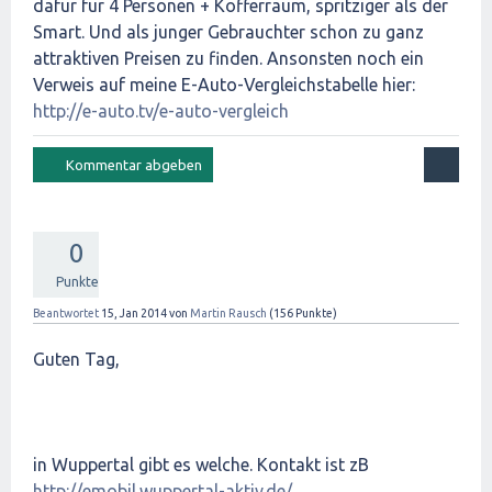
dafür für 4 Personen + Kofferraum, spritziger als der
Smart. Und als junger Gebrauchter schon zu ganz
attraktiven Preisen zu finden. Ansonsten noch ein
Verweis auf meine E-Auto-Vergleichstabelle hier:
http://e-auto.tv/e-auto-vergleich
0
Punkte
Beantwortet
15, Jan 2014
von
Martin Rausch
(
156
Punkte)
Guten Tag,
in Wuppertal gibt es welche. Kontakt ist zB
http://emobil.wuppertal-aktiv.de/