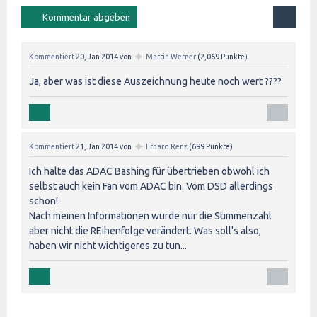
✦
Kommentiert
20, Jan 2014
von
Martin Werner
(
2,069
Punkte)
Ja, aber was ist diese Auszeichnung heute noch wert ????
✦
Kommentiert
21, Jan 2014
von
Erhard Renz
(
699
Punkte)
Ich halte das ADAC Bashing für übertrieben obwohl ich
selbst auch kein Fan vom ADAC bin. Vom DSD allerdings
schon!
Nach meinen Informationen wurde nur die Stimmenzahl
aber nicht die REihenfolge verändert. Was soll's also,
haben wir nicht wichtigeres zu tun...