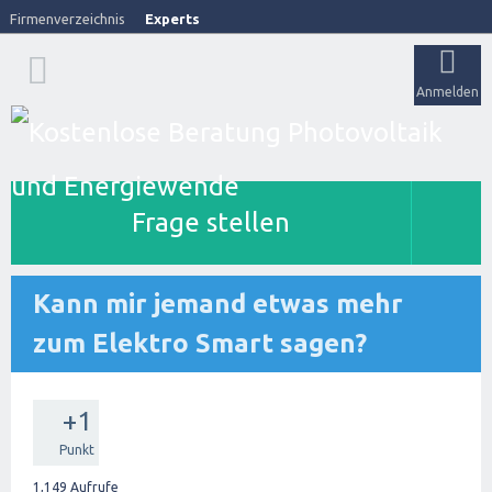
Firmenverzeichnis
Experts
Anmelden
Frage stellen
Kann mir jemand etwas mehr
zum Elektro Smart sagen?
+1
Punkt
1,149
Aufrufe