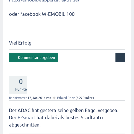
oder facebook W-EMOBIL 100
Viel Erfolg!
0
Punkte
✦
Beantwortet
17, Jan 2014
von
Erhard Renz
(
699
Punkte)
Der ADAC hat gestern seine gelben Engel vergeben.
Der
E-Smart
hat dabei als bestes Stadtauto
abgeschnitten.