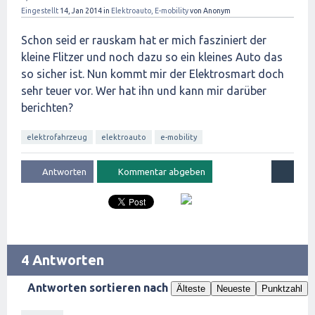
Eingestellt
14, Jan 2014
in
Elektroauto, E-mobility
von
Anonym
Schon seid er rauskam hat er mich fasziniert der
kleine Flitzer und noch dazu so ein kleines Auto das
so sicher ist. Nun kommt mir der Elektrosmart doch
sehr teuer vor. Wer hat ihn und kann mir darüber
berichten?
elektrofahrzeug
elektroauto
e-mobility
4 Antworten
Antworten sortieren nach
Älteste
Neueste
Punktzahl