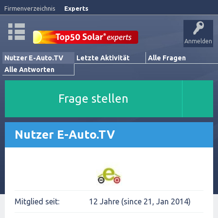
Firmenverzeichnis
Experts
Anmelden
Nutzer E-Auto.TV
Letzte Aktivität
Alle Fragen
Alle Antworten
Frage stellen
Nutzer E-Auto.TV
Mitglied seit:
12 Jahre (since 21, Jan 2014)