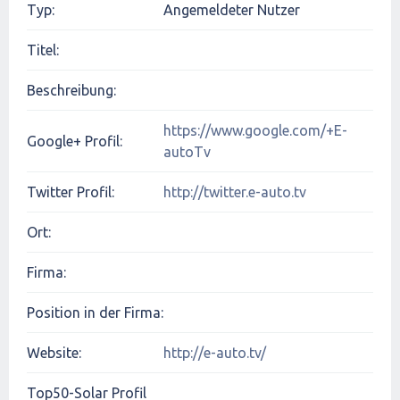
Typ:
Angemeldeter Nutzer
Titel:
Beschreibung:
https://www.google.com/+E-
Google+ Profil:
autoTv
Twitter Profil:
http://twitter.e-auto.tv
Ort:
Firma:
Position in der Firma:
Website:
http://e-auto.tv/
Top50-Solar Profil