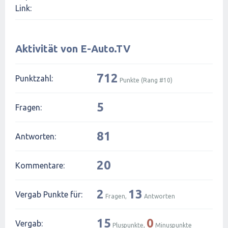
Link:
Aktivität von E-Auto.TV
712
Punktzahl:
Punkte (Rang #
10
)
5
Fragen:
81
Antworten:
20
Kommentare:
2
13
Vergab Punkte für:
Fragen,
Antworten
15
0
Vergab:
Pluspunkte,
Minuspunkte