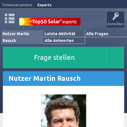
Firmenverzeichnis
Experts
Anmelden
Nutzer Martin
Letzte Aktivität
Alle Fragen
Rausch
Alle Antworten
Frage stellen
Nutzer Martin Rausch