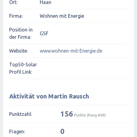
Ort:
Haan
Firma:
Wohnen mit Energie
Position in
GSF
der Firma:
Website:
www.wohnen-mit-Energie.de
Top50-Solar
Profil Link:
Aktivität von Martin Rausch
156
Punktzahl:
Punkte (Rang #
49
)
0
Fragen: