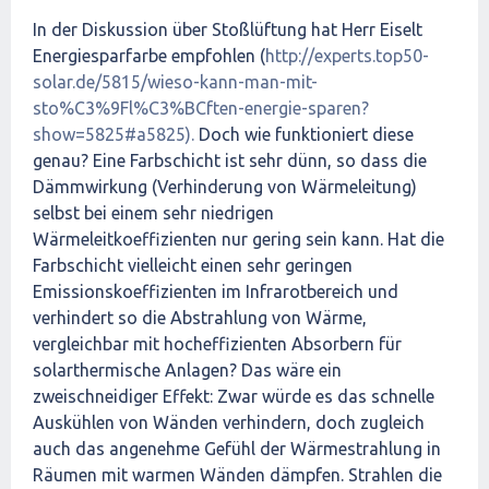
In der Diskussion über Stoßlüftung hat Herr Eiselt
Energiesparfarbe empfohlen (
http://experts.top50-
solar.de/5815/wieso-kann-man-mit-
sto%C3%9Fl%C3%BCften-energie-sparen?
show=5825#a5825).
Doch wie funktioniert diese
genau? Eine Farbschicht ist sehr dünn, so dass die
Dämmwirkung (Verhinderung von Wärmeleitung)
selbst bei einem sehr niedrigen
Wärmeleitkoeffizienten nur gering sein kann. Hat die
Farbschicht vielleicht einen sehr geringen
Emissionskoeffizienten im Infrarotbereich und
verhindert so die Abstrahlung von Wärme,
vergleichbar mit hocheffizienten Absorbern für
solarthermische Anlagen? Das wäre ein
zweischneidiger Effekt: Zwar würde es das schnelle
Auskühlen von Wänden verhindern, doch zugleich
auch das angenehme Gefühl der Wärmestrahlung in
Räumen mit warmen Wänden dämpfen. Strahlen die