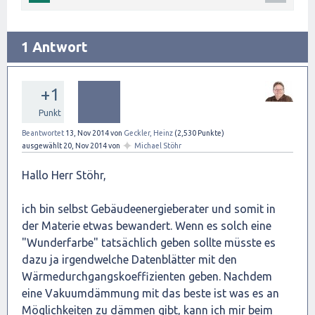
1 Antwort
+1
Punkt
Beantwortet
13, Nov 2014
von
Geckler, Heinz
(
2,530
Punkte)
✦
ausgewählt
20, Nov 2014
von
Michael Stöhr
Hallo Herr Stöhr,
ich bin selbst Gebäudeenergieberater und somit in
der Materie etwas bewandert. Wenn es solch eine
"Wunderfarbe" tatsächlich geben sollte müsste es
dazu ja irgendwelche Datenblätter mit den
Wärmedurchgangskoeffizienten geben. Nachdem
eine Vakuumdämmung mit das beste ist was es an
Möglichkeiten zu dämmen gibt, kann ich mir beim