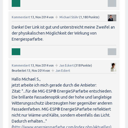
✦
Kommentiert
13, Nov 2014
von
Michael Stöhr
(
1,180
Punkte)
Danke! Der Link ist gut und unterstreicht meine Zweifel an
der physikalischen Möglichkeit der Wirkung von
Energiesparfarbe.
✦
Kommentiert
13, Nov 2014
von
Jan Eckert
(
318
Punkte)
✦
Bearbeitet
13, Nov 2014
von
Jan Eckert
Hallo Michael S.,
jetzt arbeite ich mich gerade durch die Anbieter:
Zitat: "...für die MIG-ESP® EnergieSParfarbe entschieden.
Die brillante Fassadenoptik und der hohe und langlebige
Witterungsschutz überzeugten hier gegenüber anderen
Fassadenfarben. MIG-ESP® EnergieSParfarbe reflektiert
nicht nur Wärme und Kälte, sondern ebenfalls das Licht.
Dadurch erhalten..."
(
http://www.energiesparfarbe.com/index.php/aktuelles)