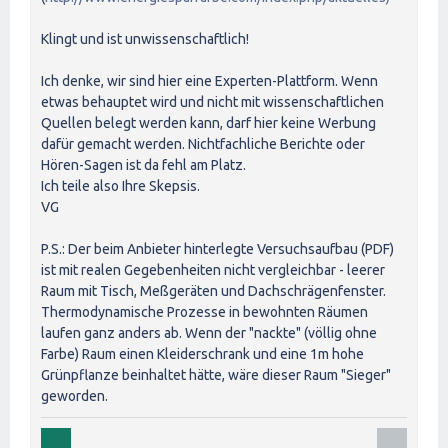
Klingt und ist unwissenschaftlich!
Ich denke, wir sind hier eine Experten-Plattform. Wenn
etwas behauptet wird und nicht mit wissenschaftlichen
Quellen belegt werden kann, darf hier keine Werbung
dafür gemacht werden. Nichtfachliche Berichte oder
Hören-Sagen ist da fehl am Platz.
Ich teile also Ihre Skepsis.
VG
P.S.: Der beim Anbieter hinterlegte Versuchsaufbau (PDF)
ist mit realen Gegebenheiten nicht vergleichbar - leerer
Raum mit Tisch, Meßgeräten und Dachschrägenfenster.
Thermodynamische Prozesse in bewohnten Räumen
laufen ganz anders ab. Wenn der "nackte" (völlig ohne
Farbe) Raum einen Kleiderschrank und eine 1m hohe
Grünpflanze beinhaltet hätte, wäre dieser Raum "Sieger"
geworden.