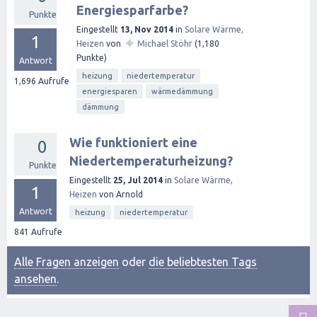
Energiesparfarbe?
Punkte
Eingestellt
13, Nov 2014
in
Solare Wärme,
1
✦
Heizen
von
Michael Stöhr
(
1,180
Punkte)
Antwort
heizung
niedertemperatur
1,696
Aufrufe
energiesparen
wärmedämmung
dämmung
Wie funktioniert eine
0
Niedertemperaturheizung?
Punkte
Eingestellt
25, Jul 2014
in
Solare Wärme,
1
Heizen
von
Arnold
Antwort
heizung
niedertemperatur
841
Aufrufe
Alle Fragen anzeigen
oder
die beliebtesten Tags
ansehen
.