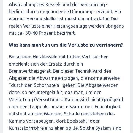
Abstrahlung des Kessels und der Verrohrung -
bedingt durch ungenügende Dämmung - erzeugt. Ein
warmer Heizungskeller ist meist ein Indiz dafür. Die
realen Verluste einer Heizungsanlage werden übrigens
mit ca- 30-40 Prozent beziffert.
Was kann man tun um die Verluste zu verringern?
Bei älteren Heizkesseln mit hohen Verbräuchen
empfiehlt sich der Ersatz durch ein
Brennwertheizgerät. Bei dieser Technik wird den
Abgasen die Abwärme entzogen, die normalerweise
"durch den Schornstein" gehen. Die Abgase werden
dabei so heruntergekühlt, das man, um der
Versottung (Versottung = Kamin wird nicht genügend
über den Taupunkt ninaus erwärmt und Feuchtigkeit
entsteht an den Wänden, Schäden entstehen) des
Kamins vorzubeugen, dort Edelstahl- oder
Kunststoffrohre einziehen sollte. Solche System sind