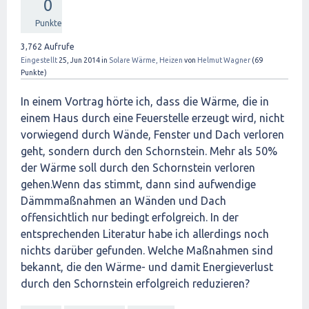
0
Punkte
3,762
Aufrufe
Eingestellt
25, Jun 2014
in
Solare Wärme, Heizen
von
Helmut Wagner
(
69
Punkte)
In einem Vortrag hörte ich, dass die Wärme, die in
einem Haus durch eine Feuerstelle erzeugt wird, nicht
vorwiegend durch Wände, Fenster und Dach verloren
geht, sondern durch den Schornstein. Mehr als 50%
der Wärme soll durch den Schornstein verloren
gehen.Wenn das stimmt, dann sind aufwendige
Dämmmaßnahmen an Wänden und Dach
offensichtlich nur bedingt erfolgreich. In der
entsprechenden Literatur habe ich allerdings noch
nichts darüber gefunden. Welche Maßnahmen sind
bekannt, die den Wärme- und damit Energieverlust
durch den Schornstein erfolgreich reduzieren?