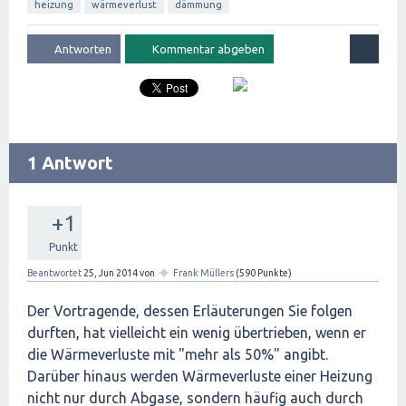
heizung
wärmeverlust
dämmung
1 Antwort
+1
Punkt
✦
Beantwortet
25, Jun 2014
von
Frank Müllers
(
590
Punkte)
Der Vortragende, dessen Erläuterungen Sie folgen
durften, hat vielleicht ein wenig übertrieben, wenn er
die Wärmeverluste mit "mehr als 50%" angibt.
Darüber hinaus werden Wärmeverluste einer Heizung
nicht nur durch Abgase, sondern häufig auch durch