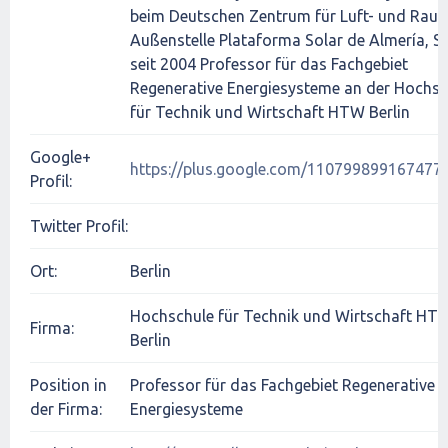
beim Deutschen Zentrum für Luft- und Rau
Außenstelle Plataforma Solar de Almería, S
seit 2004 Professor für das Fachgebiet
Regenerative Energiesysteme an der Hochsc
für Technik und Wirtschaft HTW Berlin
Google+
https://plus.google.com/110799899167477
Profil:
Twitter Profil:
Ort:
Berlin
Hochschule für Technik und Wirtschaft HT
Firma:
Berlin
Position in
Professor für das Fachgebiet Regenerative
der Firma:
Energiesysteme