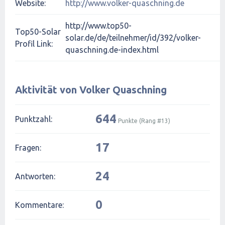
Website:
http://www.volker-quaschning.de
http://www.top50-
Top50-Solar
solar.de/de/teilnehmer/id/392/volker-
Profil Link:
quaschning.de-index.html
Aktivität von Volker Quaschning
644
Punktzahl:
Punkte (Rang #
13
)
17
Fragen:
24
Antworten:
0
Kommentare: