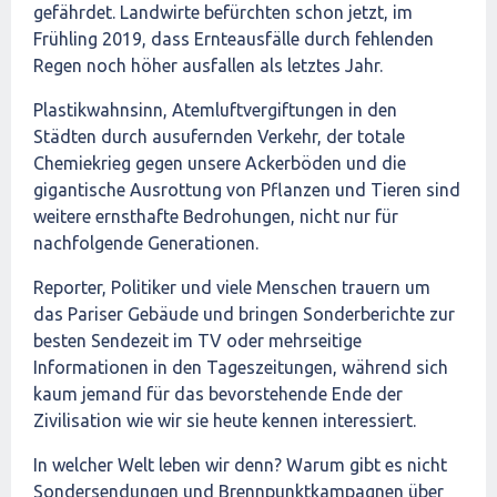
gefährdet. Landwirte befürchten schon jetzt, im
Frühling 2019, dass Ernteausfälle durch fehlenden
Regen noch höher ausfallen als letztes Jahr.
Plastikwahnsinn, Atemluftvergiftungen in den
Städten durch ausufernden Verkehr, der totale
Chemiekrieg gegen unsere Ackerböden und die
gigantische Ausrottung von Pflanzen und Tieren sind
weitere ernsthafte Bedrohungen, nicht nur für
nachfolgende Generationen.
Reporter, Politiker und viele Menschen trauern um
das Pariser Gebäude und bringen Sonderberichte zur
besten Sendezeit im TV oder mehrseitige
Informationen in den Tageszeitungen, während sich
kaum jemand für das bevorstehende Ende der
Zivilisation wie wir sie heute kennen interessiert.
In welcher Welt leben wir denn? Warum gibt es nicht
Sondersendungen und Brennpunktkampagnen über