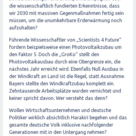
die wissenschaftlich fundierten Erkenntnisse, dass
wir 2030 mit massiven Gegenmaßnahmen fertig sein
müssen, um die unumkehrbare Erderwärmung noch
aufzuhalten?
Führende Wissenschaftler von „Scientists 4 Future“
fordern beispielsweise einen Photovoltaikzubau um
den Faktor 5. Doch die „GroKo“ stellt den
Photovoltaikausbau durch eine Obergrenze ein, die
nächstes Jahr erreicht wird. Ebenfalls Null Ausbau in
der Windkraft an Land ist die Regel, statt Ausnahme.
Bayern stellte den Windkraftzubau komplett ein.
Zehntausende Arbeitsplätze wurden vernichtet und
keiner spricht davon. Wer versteht das denn?
Wollen Wirtschaftsunternehmen und deutsche
Politiker wirklich absichtlich Harakiri begehen und das
gesamte deutsche Volk inklusive nachfolgender
Generationen mit in den Untergang nehmen?