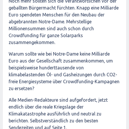
Noch mehr sollten sich die Verantwortlichen vor der
geballten Bürgermacht fürchten. Knapp eine Milliarde
Euro spendeten Menschen für den Neubau der
abgebrannten Notre-Dame. Mehrstellige
Millionensummen sind auch schon durch
Crowdfunding für ganze Solarparks
zusammengekommen.
Warum sollte wie bei Notre-Dame keine Milliarde
Euro aus der Gesellschaft zusammenkommen, um
beispielsweise hunderttausende von
klimabelastenden Öl- und Gasheizungen durch CO2-
freie Energiesysteme über Crowdfunding-Kampagnen
zu ersetzen?
Alle Medien-Redakteure sind aufgefordert, jetzt
endlich über die reale Kriegslage der
Klimakatastrophe ausführlich und neutral zu
berichten. Selbstverständlich zu den besten
Sendezeiten und auf Seite 1.