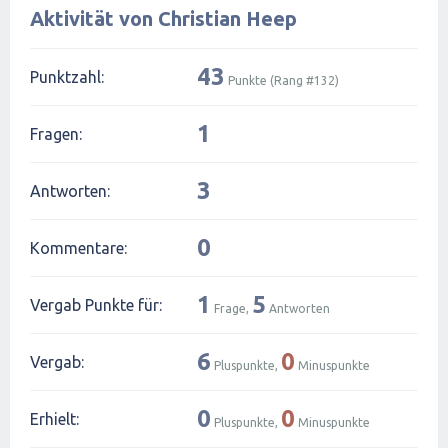
Aktivität von Christian Heep
43
Punktzahl:
Punkte (Rang #
132
)
1
Fragen:
3
Antworten:
0
Kommentare:
1
5
Vergab Punkte für:
Frage,
Antworten
6
0
Vergab:
Pluspunkte,
Minuspunkte
0
0
Erhielt:
Pluspunkte,
Minuspunkte