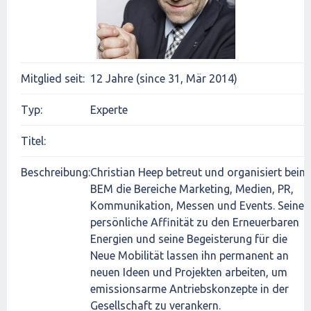
Mitglied seit:
12 Jahre (since 31, Mär 2014)
Typ:
Experte
Titel:
Beschreibung:
Christian Heep betreut und organisiert beim
BEM die Bereiche Marketing, Medien, PR,
Kommunikation, Messen und Events. Seine
persönliche Affinität zu den Erneuerbaren
Energien und seine Begeisterung für die
Neue Mobilität lassen ihn permanent an
neuen Ideen und Projekten arbeiten, um
emissionsarme Antriebskonzepte in der
Gesellschaft zu verankern.