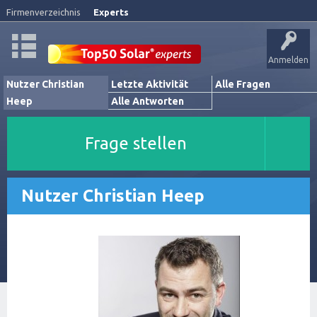
Firmenverzeichnis
Experts
Anmelden
Nutzer Christian
Letzte Aktivität
Alle Fragen
Heep
Alle Antworten
Frage stellen
Nutzer Christian Heep