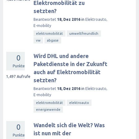
Elektromobilität zu
setzten?
Beantwortet
18, Dez 2016
in
Elektroauto,
E-mobility
elektromobilität
umweltfreundlich
vw
abgase
Wird DHL und andere
0
Paketdienste in der Zukunft
Punkte
auch auf Elektromobilität
1,497
Aufrufe
setzten?
Beantwortet
18, Dez 2016
in
Elektroauto,
E-mobility
elektromobilität
elektroauto
energiewende
Wandelt sich die Welt? Was
0
ist nun mit der
Punkte