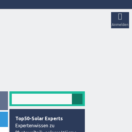
Anmelden
Top50-Solar Experts
Expertenwissen zu