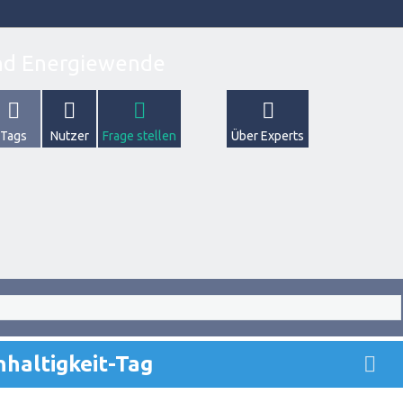
Tags
Nutzer
Frage stellen
Über Experts
haltigkeit-Tag