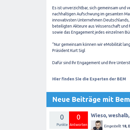
Es ist unverzichtbar, sich gemeinsam und v
nachhaltigen Aufschwung im gesamten Mark
innovativsten Unternehmen Deutschlands, 
beteiligten Akteure aus Wissenschaft und F
sowie das Engagement jedes einzelnen Bürg
“Nur gemeinsam können wir eMobilität langfr
Präsident Kurt Sigl
Dafür sind Ihr Engagement und Ihre Unter
Hier finden Sie die Experten der BEM
Neue Beiträge mit Be
Wieso, weshalb,
0
0
Punkte
Antworten
Eingestellt
18, 