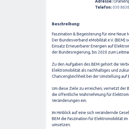
Adresse:
Oranienp
Telefon:
030 863
Beschreibung:
Faszination & Begeisterung für eine Neue M
Der Bundesverband eMobilität e.V. (BEM) set
Einsatz Erneuerbarer Energien auf Elektrom
der Bundesregierung, bis 2020 zum Leitmark
Zu den Aufgaben des BEM gehört die Verb
Elektromobilität als nachhaltiges und zuk
Chancengleichheit bei der Umstellung auf E
Um diese Ziele zu erreichen, vernetzt der 
die öffentliche Wahrnehmung für Elektromob
Veränderungen ein.
Im Hinblick auf eine sich verändernde Gesel
BEM die Faszination für Elektromobilität i
umsetzen.