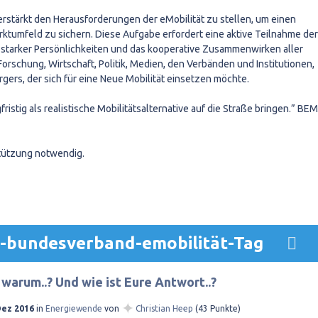
erstärkt den Herausforderungen der eMobilität zu stellen, um einen
tumfeld zu sichern. Diese Aufgabe erfordert eine aktive Teilnahme der
starker Persönlichkeiten und das kooperative Zusammenwirken aller
orschung, Wirtschaft, Politik, Medien, den Verbänden und Institutionen,
ers, der sich für eine Neue Mobilität einsetzen möchte.
istig als realistische Mobilitätsalternative auf die Straße bringen.” BEM
stützung notwendig.
m-bundesverband-emobilität-Tag
 warum..? Und wie ist Eure Antwort..?
✦
Dez 2016
in
Energiewende
von
Christian Heep
(
43
Punkte)