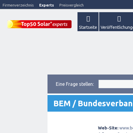
Firmenverzeichnis
Experts
Preisvergleich
Startseite
Veröffentlichun
Eine Frage stellen:
BEM / Bundesverband
Web-Site:
www.b