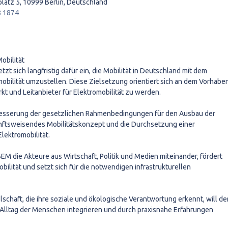
latz 5, 10999 Berlin, Deutschland
8 1874
obilität
zt sich langfristig dafür ein, die Mobilität in Deutschland mit dem
obilität umzustellen. Diese Zielsetzung orientiert sich an dem Vorhabe
t und Leitanbieter für Elektromobilität zu werden.
esserung der gesetzlichen Rahmenbedingungen für den Ausbau der
unftsweisendes Mobilitätskonzept und die Durchsetzung einer
lektromobilität.
BEM die Akteure aus Wirtschaft, Politik und Medien miteinander, fördert
ilität und setzt sich für die notwendigen infrastrukturellen
lschaft, die ihre soziale und ökologische Verantwortung erkennt, will de
m Alltag der Menschen integrieren und durch praxisnahe Erfahrungen