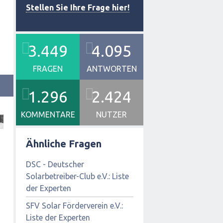
Stellen Sie Ihre Frage hier!
3.449
4.095
FRAGEN
ANTWORTEN
1.296
2.424
KOMMENTARE
NUTZER
Ähnliche Fragen
DSC - Deutscher
Solarbetreiber-Club e.V.: Liste
der Experten
SFV Solar Förderverein e.V.:
Liste der Experten