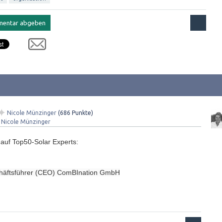
✦
Nicole Münzinger
(
686
Punkte)
Nicole Münzinger
auf Top50-Solar Experts:
häftsführer (CEO) ComBInation GmbH