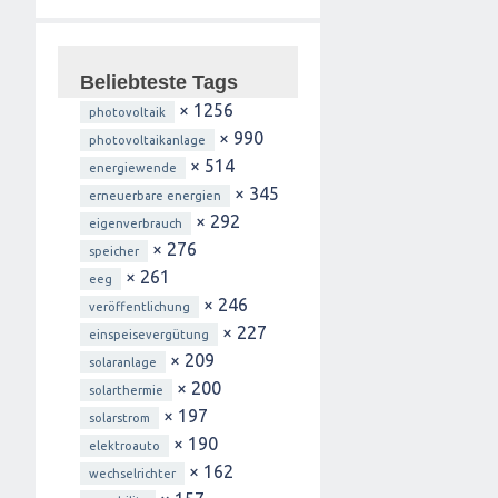
Beliebteste Tags
× 1256
photovoltaik
× 990
photovoltaikanlage
× 514
energiewende
× 345
erneuerbare energien
× 292
eigenverbrauch
× 276
speicher
× 261
eeg
× 246
veröffentlichung
× 227
einspeisevergütung
× 209
solaranlage
× 200
solarthermie
× 197
solarstrom
× 190
elektroauto
× 162
wechselrichter