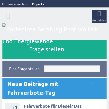
Firmenverzeichnis
Experts
Anmelden
Frage stellen
Eine Frage stellen:
Neue Beiträge mit
Fahrverbote-Tag
Fahrverbote für Diesel? Das
+1