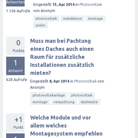
Antworten
Eingestellt
15, Apr 2014
in
Photovoltaik
von
Anonym
1.106
Aufrufe
photovoltaik
installateur
montage
polen
Muss man bei Pachtung
0
eines Daches auch einen
Punkte
Raum für zusätzliche
1
Installationen zusätzlich
Antwort
mieten?
628
Aufrufe
Eingestellt
8, Apr 2014
in
Photovoltaik
von
Anonym
photovoltaikanlage
photovoltaik
montage
verpachtung
dachmiete
Welche Module und vor
+1
allem welches
Punkt
Montagesystem empfehlen