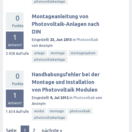
photovoltaikanlage
Montageanleitung von
0
Photovoltaik-Anlagen nach
Punkte
DIN
1
Eingestellt
23, Jun 2013
in
Photovoltaik
Antwort
von
Anonym
anlage
montage
montagesystem
2.928
Aufrufe
photovoltaikanlage
Handhabungsfehler bei der
0
Montage und Installation
Punkte
von Photovoltaik Modulen
1
Eingestellt
9, Jul 2012
in
Photovoltaik
von
Antwort
Anonym
modul
montage
photovoltaik
1.634
Aufrufe
photovoltaikanlage
Seite:
1
2
nächste »