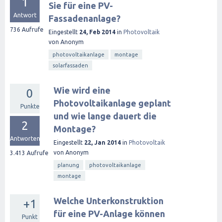
1
Sie für eine PV-
Antwort
Fassadenanlage?
736
Aufrufe
Eingestellt
24, Feb 2014
in
Photovoltaik
von
Anonym
photovoltaikanlage
montage
solarfassaden
Wie wird eine
0
Photovoltaikanlage geplant
Punkte
und wie lange dauert die
2
Montage?
Antworten
Eingestellt
22, Jan 2014
in
Photovoltaik
von
Anonym
3.413
Aufrufe
planung
photovoltaikanlage
montage
Welche Unterkonstruktion
+1
für eine PV-Anlage können
Punkt