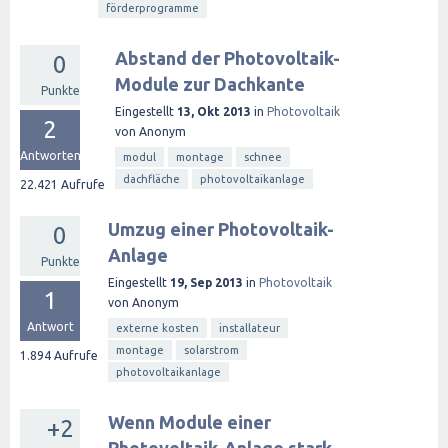
förderprogramme
Abstand der Photovoltaik-
0
Module zur Dachkante
Punkte
Eingestellt
13, Okt 2013
in
Photovoltaik
2
von
Anonym
Antworten
modul
montage
schnee
dachfläche
photovoltaikanlage
22.421
Aufrufe
Umzug einer Photovoltaik-
0
Anlage
Punkte
Eingestellt
19, Sep 2013
in
Photovoltaik
1
von
Anonym
Antwort
externe kosten
installateur
montage
solarstrom
1.894
Aufrufe
photovoltaikanlage
Wenn Module einer
+2