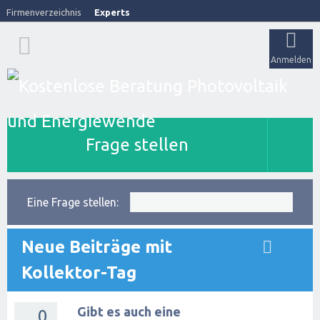
Firmenverzeichnis
Experts
Anmelden
Frage stellen
Eine Frage stellen:
Neue Beiträge mit
Kollektor-Tag
Gibt es auch eine
0