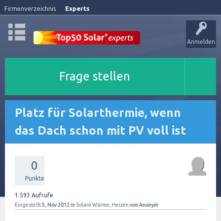
Firmenverzeichnis
Experts
Anmelden
Frage stellen
Platz für Solarthermie, wenn
das Dach schon mit PV voll ist
0
Punkte
1.593
Aufrufe
Eingestellt
5, Nov 2012
in
Solare Wärme, Heizen
von
Anonym