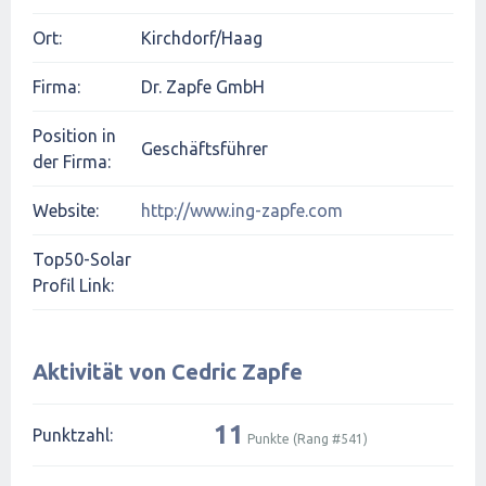
Ort:
Kirchdorf/Haag
Firma:
Dr. Zapfe GmbH
Position in
Geschäftsführer
der Firma:
Website:
http://www.ing-zapfe.com
Top50-Solar
Profil Link:
Aktivität von Cedric Zapfe
11
Punktzahl:
Punkte (Rang #
541
)