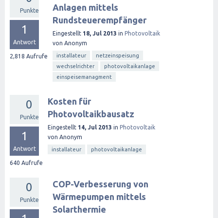
Anlagen mittels
Punkte
Rundsteuerempfänger
1
Eingestellt
18, Jul 2013
in
Photovoltaik
Antwort
von
Anonym
installateur
netzeinspeisung
2,818
Aufrufe
wechselrichter
photovoltaikanlage
einspeisemanagment
Kosten für
0
Photovoltaikbausatz
Punkte
Eingestellt
14, Jul 2013
in
Photovoltaik
1
von
Anonym
Antwort
installateur
photovoltaikanlage
640
Aufrufe
COP-Verbesserung von
0
Wärmepumpen mittels
Punkte
Solarthermie