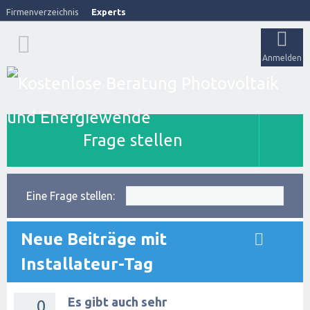
Firmenverzeichnis
Experts
Anmelden
Frage stellen
Eine Frage stellen:
Neue Beiträge mit
Installateur-Tag
Es gibt auch sehr
0