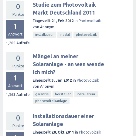
Studie zum Photovoltaik
0
Markt Deutschland 2011
Punkte
Eingestellt
21, Feb 2012
in
Photovoltaik
1
von
Anonym
Antwort
installateur
modul
photovoltaik
1,200
Aufrufe
Mängel an meiner
0
Solaranlage - an wen wende
Punkte
ich mich?
1
Eingestellt
3, Jan 2012
in
Photovoltaik
Antwort
von
Anonym
garantie
hersteller
installateur
1,363
Aufrufe
photovoltaikanlage
Installationsdauer einer
0
Solaranlage
Punkte
Eingestellt
20, Okt 2011
in
Photovoltaik