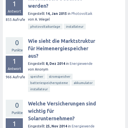
1
werden?
Antwort
Eingestellt
14, Jan 2015
in
Photovoltaik
von
A. Wiegel
855
Aufrufe
photovoltaikanlage
installateur
Wie sieht die Marktstruktur
0
für Heimenergiespeicher
Punkte
aus?
1
Eingestellt
8, Dez 2014
in
Energiewende
Antwort
von
Anonym
speicher
stromspeicher
966
Aufrufe
batteriespeichersysteme
akkumulator
installateur
Welche Versicherungen sind
0
wichtig für
Punkte
Solarunternehmen?
1
Eingestellt
25, Nov 2014
in
Energiewende