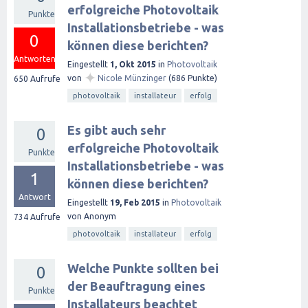
erfolgreiche Photovoltaik
Punkte
Installationsbetriebe - was
0
können diese berichten?
Antworten
Eingestellt
1, Okt 2015
in
Photovoltaik
✦
von
Nicole Münzinger
(
686
Punkte)
650
Aufrufe
photovoltaik
installateur
erfolg
Es gibt auch sehr
0
erfolgreiche Photovoltaik
Punkte
Installationsbetriebe - was
1
können diese berichten?
Antwort
Eingestellt
19, Feb 2015
in
Photovoltaik
von
Anonym
734
Aufrufe
photovoltaik
installateur
erfolg
Welche Punkte sollten bei
0
der Beauftragung eines
Punkte
Installateurs beachtet