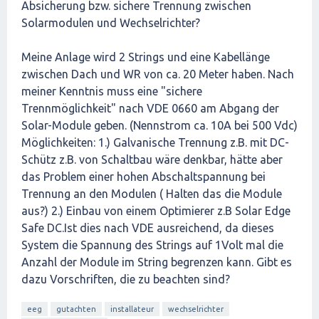
Absicherung bzw. sichere Trennung zwischen
Solarmodulen und Wechselrichter?
Meine Anlage wird 2 Strings und eine Kabellänge
zwischen Dach und WR von ca. 20 Meter haben. Nach
meiner Kenntnis muss eine "sichere
Trennmöglichkeit" nach VDE 0660 am Abgang der
Solar-Module geben. (Nennstrom ca. 10A bei 500 Vdc)
Möglichkeiten: 1.) Galvanische Trennung z.B. mit DC-
Schütz z.B. von Schaltbau wäre denkbar, hätte aber
das Problem einer hohen Abschaltspannung bei
Trennung an den Modulen ( Halten das die Module
aus?) 2.) Einbau von einem Optimierer z.B Solar Edge
Safe DC.Ist dies nach VDE ausreichend, da dieses
System die Spannung des Strings auf 1Volt mal die
Anzahl der Module im String begrenzen kann. Gibt es
dazu Vorschriften, die zu beachten sind?
eeg
gutachten
installateur
wechselrichter