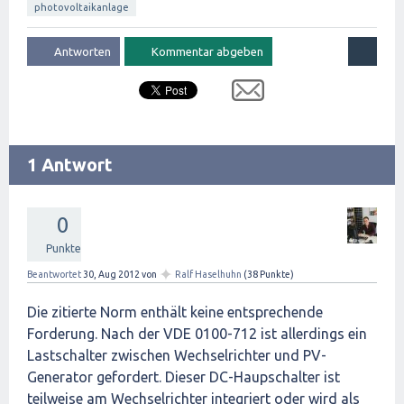
photovoltaikanlage
1 Antwort
0
Punkte
✦
Beantwortet
30, Aug 2012
von
Ralf Haselhuhn
(
38
Punkte)
Die zitierte Norm enthält keine entsprechende
Forderung. Nach der VDE 0100-712 ist allerdings ein
Lastschalter zwischen Wechselrichter und PV-
Generator gefordert. Dieser DC-Haupschalter ist
teilweise am Wechselrichter integriert oder wird als