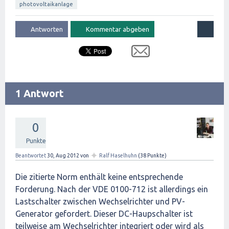
photovoltaikanlage
1 Antwort
0
Punkte
✦
Beantwortet
30, Aug 2012
von
Ralf Haselhuhn
(
38
Punkte)
Die zitierte Norm enthält keine entsprechende
Forderung. Nach der VDE 0100-712 ist allerdings ein
Lastschalter zwischen Wechselrichter und PV-
Generator gefordert. Dieser DC-Haupschalter ist
teilweise am Wechselrichter integriert oder wird als