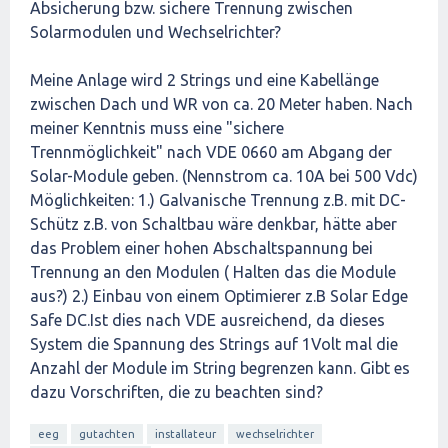
Absicherung bzw. sichere Trennung zwischen
Solarmodulen und Wechselrichter?
Meine Anlage wird 2 Strings und eine Kabellänge
zwischen Dach und WR von ca. 20 Meter haben. Nach
meiner Kenntnis muss eine "sichere
Trennmöglichkeit" nach VDE 0660 am Abgang der
Solar-Module geben. (Nennstrom ca. 10A bei 500 Vdc)
Möglichkeiten: 1.) Galvanische Trennung z.B. mit DC-
Schütz z.B. von Schaltbau wäre denkbar, hätte aber
das Problem einer hohen Abschaltspannung bei
Trennung an den Modulen ( Halten das die Module
aus?) 2.) Einbau von einem Optimierer z.B Solar Edge
Safe DC.Ist dies nach VDE ausreichend, da dieses
System die Spannung des Strings auf 1Volt mal die
Anzahl der Module im String begrenzen kann. Gibt es
dazu Vorschriften, die zu beachten sind?
eeg
gutachten
installateur
wechselrichter